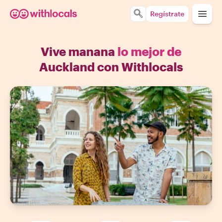
Regístrate
Vive manana
lo mejor de
Auckland con Withlocals