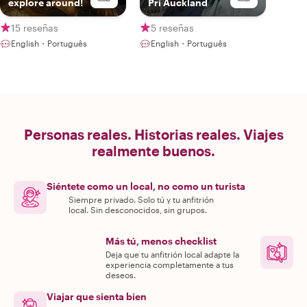
explore around!
Pri Auckland
15 reseñas
5 reseñas
English・Português
English・Português
Personas reales. Historias reales. Viajes
realmente buenos.
Siéntete como un local, no como un turista
Siempre privado. Solo tú y tu anfitrión
local. Sin desconocidos, sin grupos.
Más tú, menos checklist
Deja que tu anfitrión local adapte la
experiencia completamente a tus
deseos.
Viajar que sienta bien