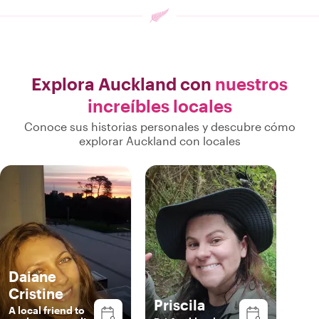
Explora Auckland con
nuestros
increíbles locales
Conoce sus historias personales y descubre cómo
explorar Auckland con locales
Daiane
Cristine
Priscila
A local friend to