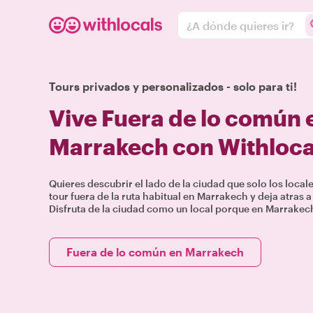
¿A dónde quieres ir?
Tours privados y personalizados - solo para ti!
Vive Fuera de lo común
Marrakech con Withloca
Quieres descubrir el lado de la ciudad que solo los loca
tour fuera de la ruta habitual en Marrakech y deja atras a 
Disfruta de la ciudad como un local porque en Marrake
Fuera de lo común en Marrakech