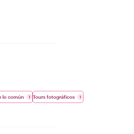
e lo común
Tours fotográficos
1
1