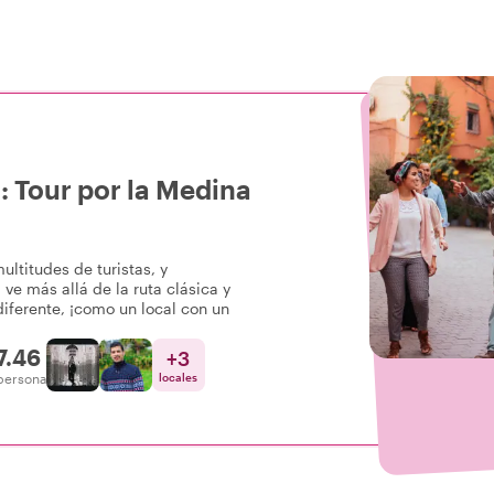
 Tour por la Medina
ultitudes de turistas, y
 ve más allá de la ruta clásica y
iferente, ¡como un local con un
7.46
+
3
persona
locales