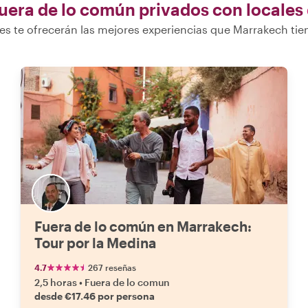
uera de lo común privados con locales
es te ofrecerán las mejores experiencias que Marrakech tie
Fuera de lo común en Marrakech:
Tour por la Medina
4.7
267 reseñas
2,5 horas
•
Fuera de lo comun
desde €17.46 por persona