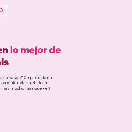
 en
lo mejor de
ls
les conocen? Se parte de un
las multitudes turisticas.
ch hay mucho mas que ver!