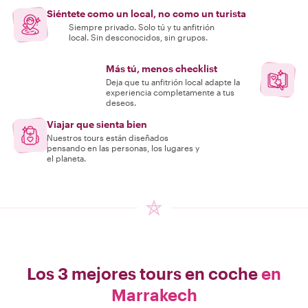
Siéntete como un local, no como un turista
Siempre privado. Solo tú y tu anfitrión
local. Sin desconocidos, sin grupos.
Más tú, menos checklist
Deja que tu anfitrión local adapte la
experiencia completamente a tus
deseos.
Viajar que sienta bien
Nuestros tours están diseñados
pensando en las personas, los lugares y
el planeta.
Los 3 mejores tours en coche
en
Marrakech