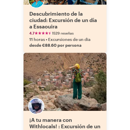
Descubrimiento de la
ciudad: Excursión de un día
a Essaouira
4.7
1529 reseñas
11 horas
•
Excursiones de un dia
desde €88.60 por persona
¡A tu manera con
Withlocals! : Excursión de un