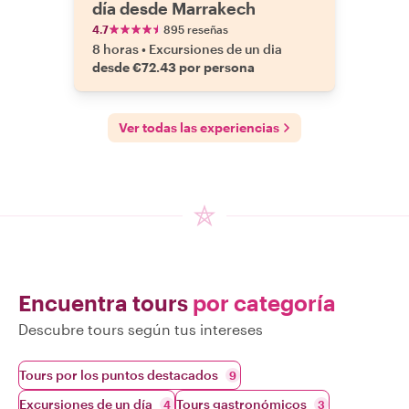
día desde Marrakech
4.7
895 reseñas
8 horas
•
Excursiones de un dia
desde €72.43 por persona
Ver todas las experiencias
Encuentra tours
por categoría
Descubre tours según tus intereses
Tours por los puntos destacados
9
Excursiones de un día
Tours gastronómicos
4
3