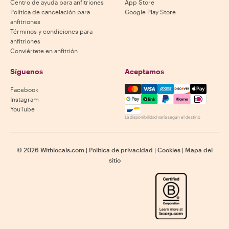
Centro de ayuda para anfitriones
App Store
Política de cancelación para
Google Play Store
anfitriones
Términos y condiciones para
anfitriones
Conviértete en anfitrión
Síguenos
Aceptamos
Mastercard, Visa, Amex, Di
Facebook
Instagram
YouTube
La disponibilidad varía según el destino
©
2026
Withlocals.com
|
Política de privacidad
|
Cookies
|
Mapa del
sitio