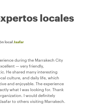
expertos locales
ión local
Jaafar
erience during the Marrakech City
xcellent — very friendly,
ic. He shared many interesting
al culture, and daily life, which
ive and enjoyable. The experience
xactly what I was looking for. Thank
rganization. I would definitely
afar to others visiting Marrakech.