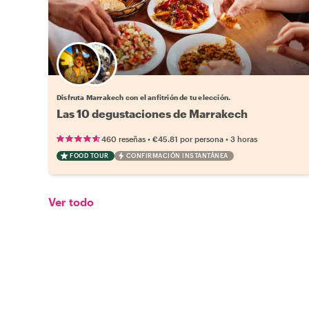
Elige tu local favorito
Disfruta Marrakech con el anfitrión de tu elección.
Las 10 degustaciones de Marrakech
•
•
460 reseñas
€45.81
por persona
3 horas
FOOD TOUR
CONFIRMACIÓN INSTANTÁNEA
Ver todo