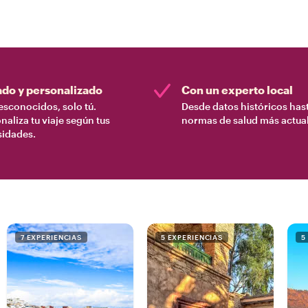
ado y personalizado
Con un experto local
esconocidos, solo tú.
Desde datos históricos hast
naliza tu viaje según tus
normas de salud más actual
sidades.
7 EXPERIENCIAS
5 EXPERIENCIAS
5