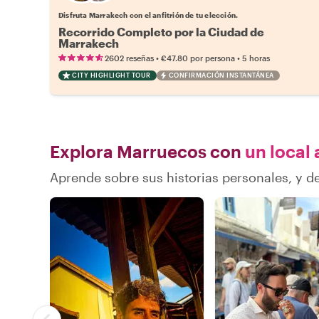
Disfruta Marrakech con el anfitrión de tu elección.
Recorrido Completo por la Ciudad de
Marrakech
•
•
2602 reseñas
€47.80
por persona
5 horas
CITY HIGHLIGHT TOUR
CONFIRMACIÓN INSTANTÁNEA
Explora Marruecos con
un local 
Aprende sobre sus historias personales, y 