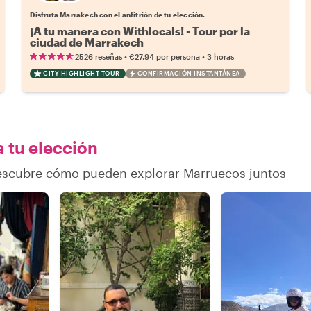
Disfruta Marrakech con el anfitrión de tu elección.
¡A tu manera con Withlocals! - Tour por la
ciudad de Marrakech
•
•
2526 reseñas
€27.94
por persona
3 horas
CITY HIGHLIGHT TOUR
CONFIRMACIÓN INSTANTÁNEA
a tu elección
descubre cómo pueden explorar Marruecos juntos