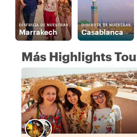
DISFRUTA DE NUESTRAS
DISFRUTA DE NUESTRAS
Marrakech
Casablanca
Más Highlights To
Elige tu local favorito