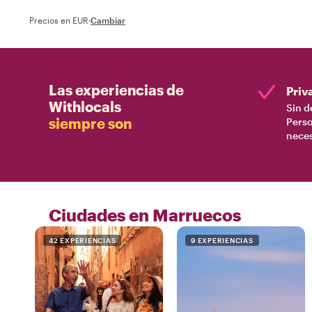
Precios en EUR
·
Cambiar
Las experiencias de
Priv
Withlocals
Sin d
siempre son
Perso
nece
Ciudades en Marruecos
42 EXPERIENCIAS
9 EXPERIENCIAS