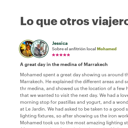
Lo que otros viajer
Jessica
Sobre el anfitrión local
Mohamed
A great day in the medina of Marrakech
Mohamed spent a great day showing us around t
Marrakech. He explained the different areas and s
thr medina, and showed us the location of a few hi
that we wanted to visit the next day. We had a lov
morning stop for pastillas and yogurt, and a wond
at Le Jardin. We had asked to be taken to a good s
lighting fixtures, so after showing us the iron wor
Mohamed took us to the most amazing lighting sto