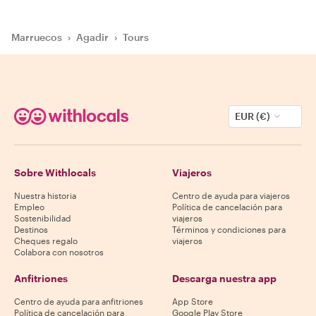
Marruecos
›
Agadir
›
Tours
EUR (€)
Sobre Withlocals
Viajeros
Nuestra historia
Centro de ayuda para viajeros
Empleo
Política de cancelación para
Sostenibilidad
viajeros
Destinos
Términos y condiciones para
Cheques regalo
viajeros
Colabora con nosotros
Anfitriones
Descarga nuestra app
Centro de ayuda para anfitriones
App Store
Política de cancelación para
Google Play Store