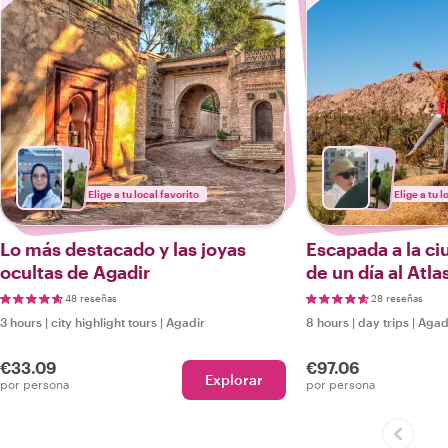
Elige a tu local favorito
Elige a tu l
Lo más destacado y las joyas
Escapada a la ci
ocultas de Agadir
de un día al Atla
48 reseñas
28 reseñas
3 hours
|
city highlight tours
|
Agadir
8 hours
|
day trips
|
Agad
€33.09
€97.06
Explorar
por persona
por persona