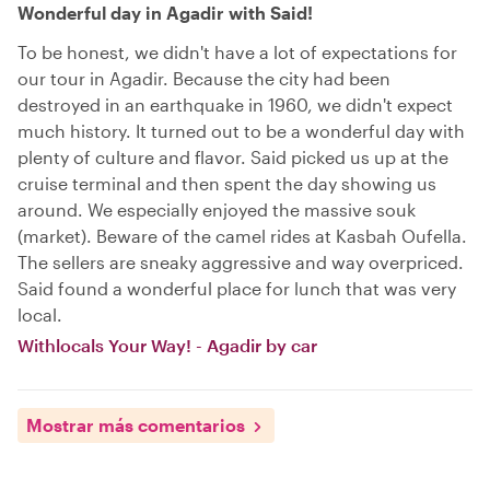
Wonderful day in Agadir with Said!
To be honest, we didn't have a lot of expectations for
our tour in Agadir. Because the city had been
destroyed in an earthquake in 1960, we didn't expect
much history. It turned out to be a wonderful day with
plenty of culture and flavor. Said picked us up at the
cruise terminal and then spent the day showing us
around. We especially enjoyed the massive souk
(market). Beware of the camel rides at Kasbah Oufella.
The sellers are sneaky aggressive and way overpriced.
Said found a wonderful place for lunch that was very
local.
Withlocals Your Way! - Agadir by car
Mostrar más comentarios