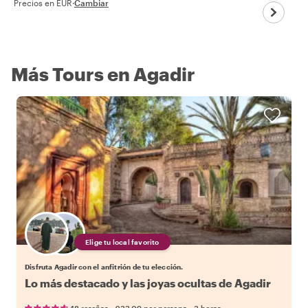
Precios en EUR
·
Cambiar
Más Tours en Agadir
Elige tu local favorito
Disfruta Agadir con el anfitrión de tu elección.
Lo más destacado y las joyas ocultas de Agadir
•
•