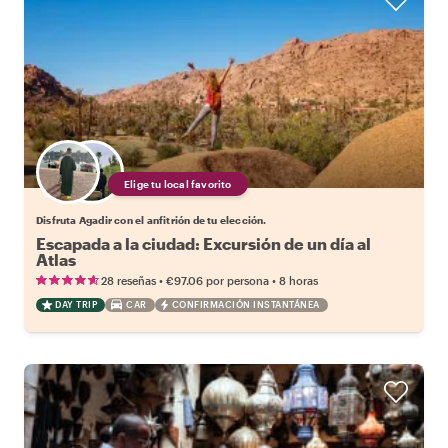
Elige tu local favorito
Disfruta Agadir con el anfitrión de tu elección.
Escapada a la ciudad: Excursión de un día al
Atlas
•
•
28 reseñas
€97.06
por persona
8 horas
DAY TRIP
CAR
CONFIRMACIÓN INSTANTÁNEA