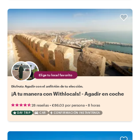
Elige tu local favorito
Disfruta Agadir con el anfitrión de tu elección.
¡A tu manera con Withlocals! - Agadir en coche
•
•
28 reseñas
€86.03
por persona
8 horas
DAY TRIP
CAR
CONFIRMACIÓN INSTANTÁNEA