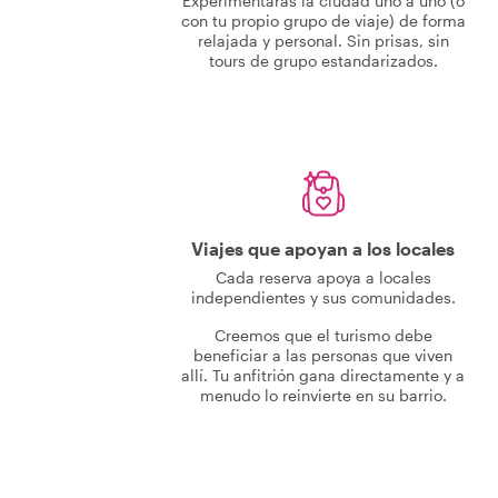
Experimentarás la ciudad uno a uno (o
con tu propio grupo de viaje) de forma
relajada y personal. Sin prisas, sin
tours de grupo estandarizados.
Viajes que apoyan a los locales
Cada reserva apoya a locales
independientes y sus comunidades.
Creemos que el turismo debe
beneficiar a las personas que viven
allí. Tu anfitrión gana directamente y a
menudo lo reinvierte en su barrio.