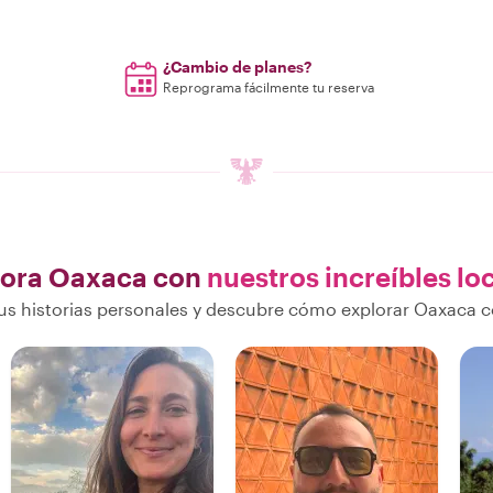
¿Cambio de planes?
Reprograma fácilmente tu reserva
lora Oaxaca con
nuestros increíbles lo
s historias personales y descubre cómo explorar Oaxaca c