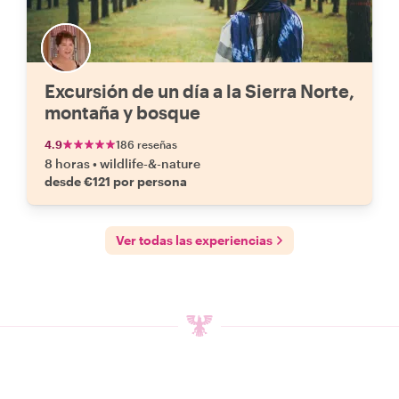
Excursión de un día a la Sierra Norte,
montaña y bosque
4.9
186 reseñas
8 horas
•
wildlife-&-nature
desde €121 por persona
Ver todas las experiencias