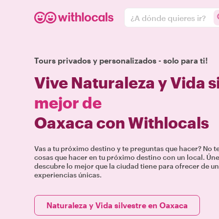
¿A dónde quieres ir?
Tours privados y personalizados - solo para ti!
Vive Naturaleza y Vida s
mejor de
Oaxaca con Withlocals
Vas a tu próximo destino y te preguntas que hacer? No 
cosas que hacer en tu próximo destino con un local. Únete
descubre lo mejor que la ciudad tiene para ofrecer de un
experiencias únicas.
Naturaleza y Vida silvestre en Oaxaca