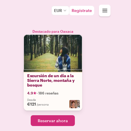
EUR
Regístrate
Destacado para Oaxaca
Excursión de un día a la
Sierra Norte, montaña y
bosque
4.9
·
186 reseñas
Desde
€121
/persona
Reservar ahora