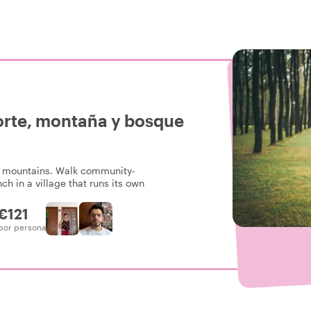
Norte, montaña y bosque
rte mountains. Walk community-
nch in a village that runs its own
€121
por persona