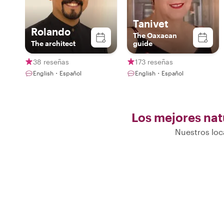
Tanivet
Rolando
The Oaxacan
The architect
guide
38 reseñas
173 reseñas
English・Español
English・Español
Los mejores natu
Nuestros loc