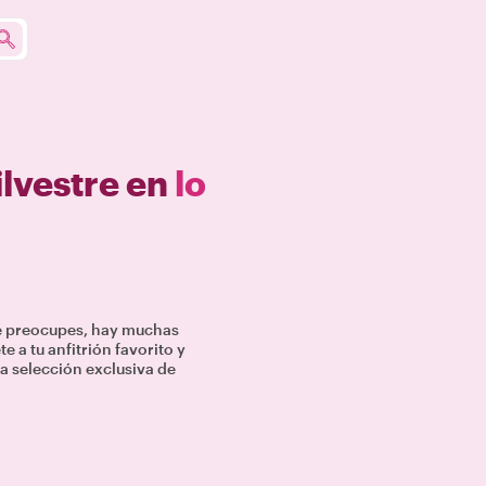
ilvestre en
lo
te preocupes, hay muchas
 a tu anfitrión favorito y
a selección exclusiva de