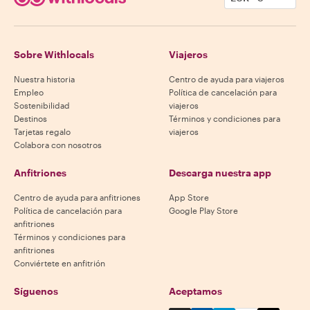
Sobre Withlocals
Viajeros
Nuestra historia
Centro de ayuda para viajeros
Empleo
Política de cancelación para
Sostenibilidad
viajeros
Destinos
Términos y condiciones para
Tarjetas regalo
viajeros
Colabora con nosotros
Anfitriones
Descarga nuestra app
Centro de ayuda para anfitriones
App Store
Política de cancelación para
Google Play Store
anfitriones
Términos y condiciones para
anfitriones
Conviértete en anfitrión
Síguenos
Aceptamos