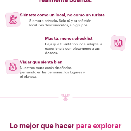
Siéntete como un local, no como un turista
Siempre privado. Solo tú y tu anfitrión
local. Sin desconocidos, sin grupos.
Más tú, menos checklist
Deja que tu anfitrión local adapte la
experiencia completamente a tus
deseos.
Viajar que sienta bien
Nuestros tours están diseñados
pensando en las personas, los lugares y
el planeta.
Lo mejor que hacer
para explorar