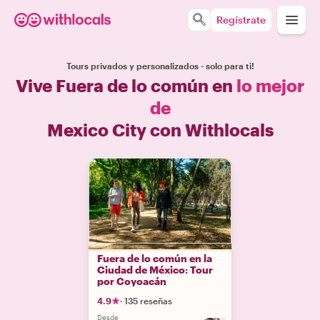
Regístrate
Tours privados y personalizados - solo para ti!
Vive Fuera de lo común en
lo mejor
de
Mexico City con Withlocals
Fuera de lo común en la
Ciudad de México: Tour
por Coyoacán
4.9
·
135 reseñas
Desde