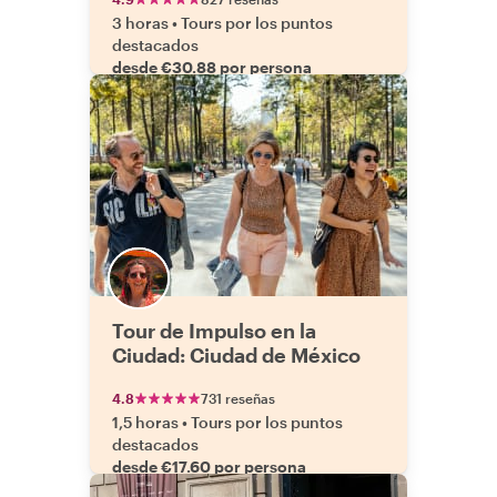
3 horas
•
Tours por los puntos
destacados
desde €30.88 por persona
Tour de Impulso en la
Ciudad: Ciudad de México
4.8
731 reseñas
1,5 horas
•
Tours por los puntos
destacados
desde €17.60 por persona