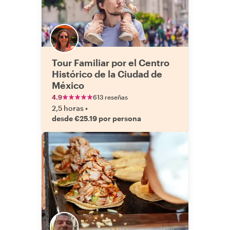
Tour Familiar por el Centro
Histórico de la Ciudad de
México
4.9
613 reseñas
2,5 horas
•
desde €25.19 por persona