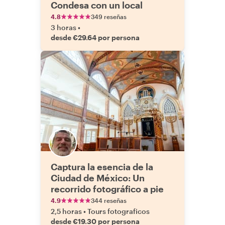
Condesa con un local
4.8
349 reseñas
3 horas
•
desde €29.64 por persona
Captura la esencia de la
Ciudad de México: Un
recorrido fotográfico a pie
4.9
344 reseñas
2,5 horas
•
Tours fotograficos
desde €19.30 por persona