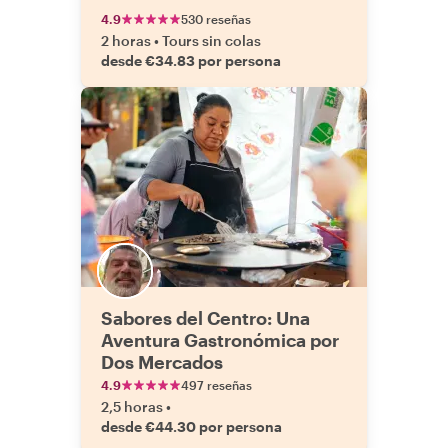
4.9
530 reseñas
2 horas
•
Tours sin colas
desde €34.83 por persona
Sabores del Centro: Una
Aventura Gastronómica por
Dos Mercados
4.9
497 reseñas
2,5 horas
•
desde €44.30 por persona