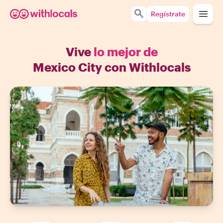
Regístrate
Vive
lo mejor de
Mexico City con Withlocals