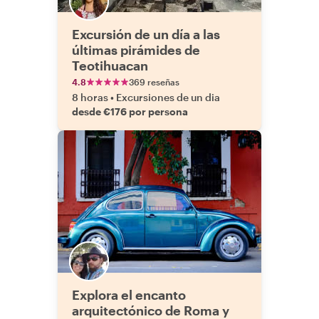
Excursión de un día a las
últimas pirámides de
Teotihuacan
4.8
369 reseñas
8 horas
•
Excursiones de un dia
desde €176 por persona
Explora el encanto
arquitectónico de Roma y