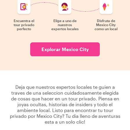
Encuentra el
Elige a uno de
Disfruta de
tour privado
nuestros
Mexico City
perfecto
expertos locales
como un local
Explorar Mexico City
Deja que nuestros expertos locales te guien a
traves de una seleccion cuidadosamente elegida
de cosas que hacer en un tour privado. Piensa en
joyas ocultas, historias de insiders y todo el
ambiente local. Listo para encontrar tu tour
privado por Mexico City? Tu dia lleno de aventuras
esta a un solo clic!