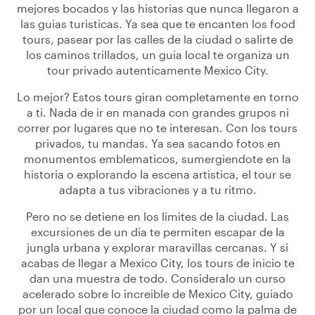
mejores bocados y las historias que nunca llegaron a
las guias turisticas. Ya sea que te encanten los food
tours, pasear por las calles de la ciudad o salirte de
los caminos trillados, un guia local te organiza un
tour privado autenticamente Mexico City.
Lo mejor? Estos tours giran completamente en torno
a ti. Nada de ir en manada con grandes grupos ni
correr por lugares que no te interesan. Con los tours
privados, tu mandas. Ya sea sacando fotos en
monumentos emblematicos, sumergiendote en la
historia o explorando la escena artistica, el tour se
adapta a tus vibraciones y a tu ritmo.
Pero no se detiene en los limites de la ciudad. Las
excursiones de un dia te permiten escapar de la
jungla urbana y explorar maravillas cercanas. Y si
acabas de llegar a Mexico City, los tours de inicio te
dan una muestra de todo. Consideralo un curso
acelerado sobre lo increible de Mexico City, guiado
por un local que conoce la ciudad como la palma de