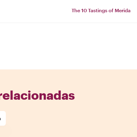
The 10 Tastings of Merida
relacionadas
a