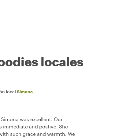
oodies locales
ión local
Simona
 Simona was excellent. Our
 immediate and postive. She
with such grace and warmth. We