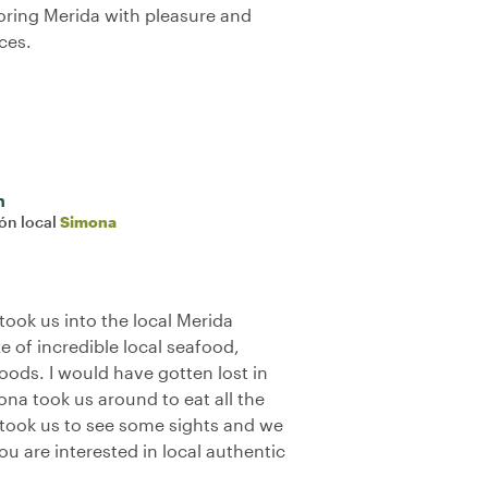
loring Merida with pleasure and
ces.
n
ión local
Simona
ook us into the local Merida
e of incredible local seafood,
oods. I would have gotten lost in
na took us around to eat all the
e took us to see some sights and we
you are interested in local authentic