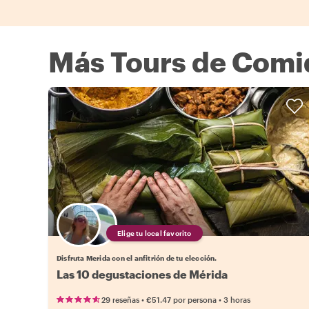
Más Tours de Comi
Elige tu local favorito
Disfruta Merida con el anfitrión de tu elección.
Las 10 degustaciones de Mérida
•
•
29 reseñas
€51.47
por persona
3 horas