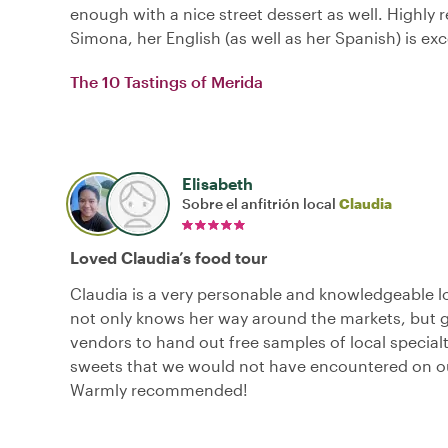
enough with a nice street dessert as well. Highl
Simona, her English (as well as her Spanish) is exc
The 10 Tastings of Merida
Elisabeth
Sobre el anfitrión local
Claudia
Loved Claudia’s food tour
Claudia is a very personable and knowledgeable l
not only knows her way around the markets, but 
vendors to hand out free samples of local specialt
sweets that we would not have encountered on o
Warmly recommended!