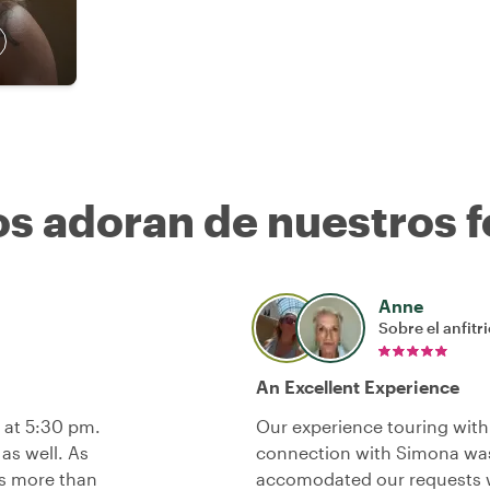
os adoran de nuestros f
Anne
Sobre el anfitr
An Excellent Experience
 at 5:30 pm.
Our experience touring with
as well. As
connection with Simona was
us more than
accomodated our requests 