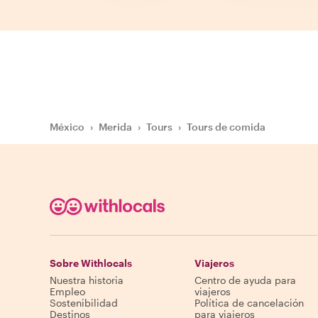
México
›
Merida
›
Tours
›
Tours de comida
Sobre Withlocals
Viajeros
Nuestra historia
Centro de ayuda para
Empleo
viajeros
Sostenibilidad
Política de cancelación
Destinos
para viajeros