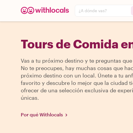
¿A dónde vas?
Tours de Comida e
Vas a tu próximo destino y te preguntas que
No te preocupes, hay muchas cosas que hac
próximo destino con un local. Únete a tu anf
favorito y descubre lo mejor que la ciudad t
ofrecer de una selección exclusiva de exper
únicas.
Por qué Withlocals