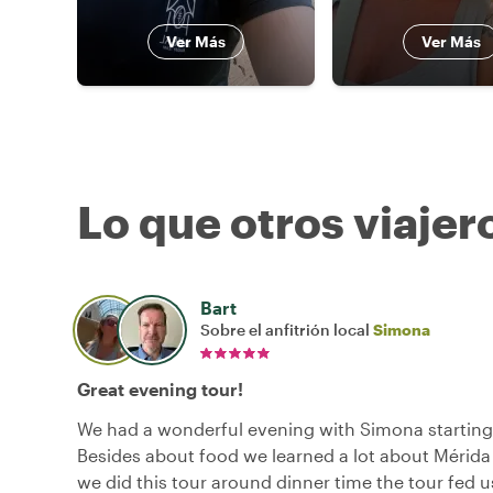
Ver Más
Ver Más
Lo que otros viajer
Bart
Sobre el anfitrión local
Simona
Great evening tour!
We had a wonderful evening with Simona starting
Besides about food we learned a lot about Mérida 
we did this tour around dinner time the tour fed 