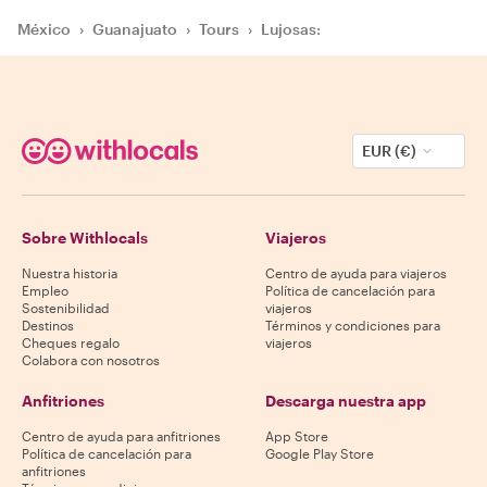
México
›
Guanajuato
›
Tours
›
Lujosas:
EUR (€)
Sobre Withlocals
Viajeros
Nuestra historia
Centro de ayuda para viajeros
Empleo
Política de cancelación para
Sostenibilidad
viajeros
Destinos
Términos y condiciones para
Cheques regalo
viajeros
Colabora con nosotros
Anfitriones
Descarga nuestra app
Centro de ayuda para anfitriones
App Store
Política de cancelación para
Google Play Store
anfitriones