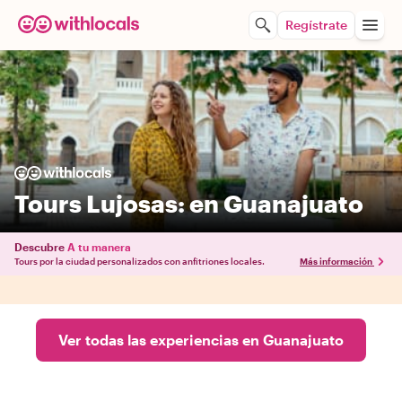
Regístrate
Tours Lujosas: en Guanajuato
Descubre
A tu manera
Tours por la ciudad personalizados con anfitriones locales.
Más información
Ver todas las experiencias en Guanajuato