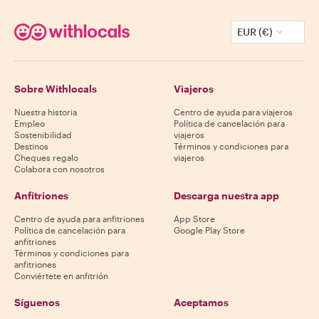
EUR (€)
Sobre Withlocals
Viajeros
Nuestra historia
Centro de ayuda para viajeros
Empleo
Política de cancelación para
Sostenibilidad
viajeros
Destinos
Términos y condiciones para
Cheques regalo
viajeros
Colabora con nosotros
Anfitriones
Descarga nuestra app
Centro de ayuda para anfitriones
App Store
Política de cancelación para
Google Play Store
anfitriones
Términos y condiciones para
anfitriones
Conviértete en anfitrión
Síguenos
Aceptamos