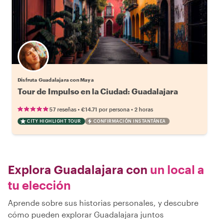
Disfruta Guadalajara con Maya
Tour de Impulso en la Ciudad: Guadalajara
•
•
57 reseñas
€14.71
por persona
2 horas
CITY HIGHLIGHT TOUR
CONFIRMACIÓN INSTANTÁNEA
Explora Guadalajara con
un local a
tu elección
Aprende sobre sus historias personales, y descubre
cómo pueden explorar Guadalajara juntos