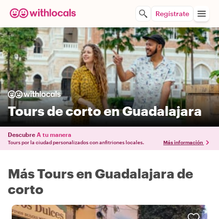
Regístrate
Tours de corto en Guadalajara
Descubre
A tu manera
Tours por la ciudad personalizados con anfitriones locales.
Más información
Más Tours en Guadalajara de
corto