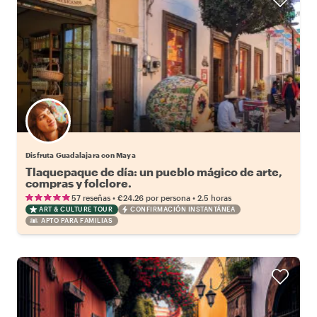
Disfruta Guadalajara con Maya
Tlaquepaque de día: un pueblo mágico de arte,
compras y folclore.
•
•
57 reseñas
€24.26
por persona
2.5 horas
ART & CULTURE TOUR
CONFIRMACIÓN INSTANTÁNEA
APTO PARA FAMILIAS