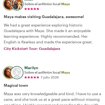
Sobre el anfitrión local
Maya
Maya makes visiting Guadalajara, awesome!
We had a great experience exploring historic
Guadalajara with Maya. She made it an enjoyable
learning experience. Highly recommended. Her
English is flawless and made the experience great.
City Kickstart Tour: Guadalajara
Marilyn
Sobre el anfitrión local
Maya
7 julio 2026
Magical town
Maya was very knowledgeable and kind. I have to use a
cane, and she took us at a great pace without missing
one thing. I highly recommend spending the day with