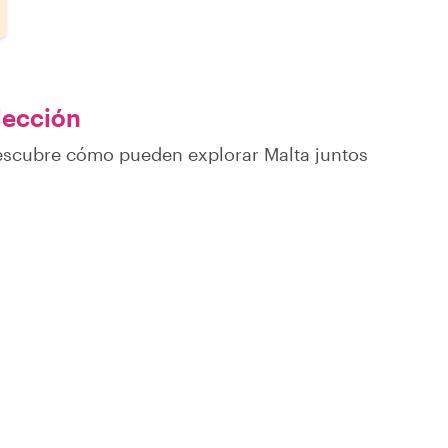
elección
descubre cómo pueden explorar Malta juntos