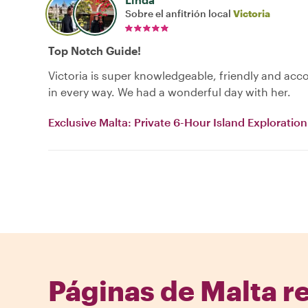
Sobre el anfitrión local
Victoria
Top Notch Guide!
Victoria is super knowledgeable, friendly and a
in every way. We had a wonderful day with her.
Exclusive Malta: Private 6-Hour Island Exploration
Páginas de Malta r