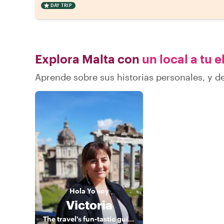
DAY TRIP
Explora Malta con
un local a tu 
Aprende sobre sus historias personales, y 
Hola
Yo soy
Victoria
The travel's fun-tastic guide to exploring Malta!