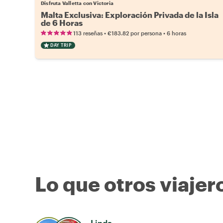
Disfruta Valletta con Victoria
Malta Exclusiva: Exploración Privada de la Isla
de 6 Horas
•
•
113 reseñas
€183.82
por persona
6 horas
DAY TRIP
Lo que otros viajer
Linda