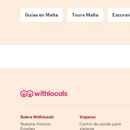
Guías en Malta
Tours Malta
Excursi
Sobre Withlocals
Viajeros
Nuestra historia
Centro de ayuda para
Empleo
viajeros