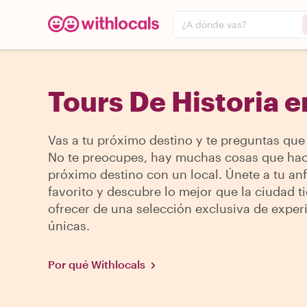
¿A dónde vas?
Tours De Historia e
Vas a tu próximo destino y te preguntas que
No te preocupes, hay muchas cosas que hac
próximo destino con un local. Únete a tu anf
favorito y descubre lo mejor que la ciudad t
ofrecer de una selección exclusiva de exper
únicas.
Por qué Withlocals