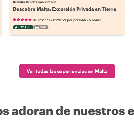
Disfruta Valletta con Victoria
Descubre Malta: Excursión Privada en Tierra
•
•
113 reseñas
€220.59
por persona
6 horas
DAY TRIP
CAR
Ver todas las experiencias en Malta
os adoran de nuestros 