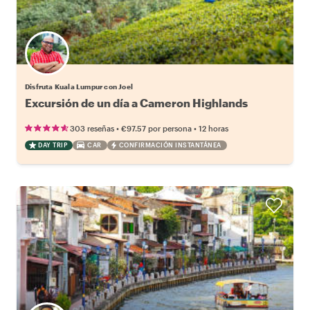
Disfruta Kuala Lumpur con Joel
Excursión de un día a Cameron Highlands
•
•
303 reseñas
€97.57
por persona
12 horas
DAY TRIP
CAR
CONFIRMACIÓN INSTANTÁNEA