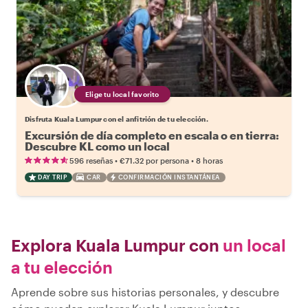
Elige tu local favorito
Disfruta Kuala Lumpur con el anfitrión de tu elección.
Excursión de día completo en escala o en tierra:
Descubre KL como un local
•
•
596 reseñas
€71.32
por persona
8 horas
DAY TRIP
CAR
CONFIRMACIÓN INSTANTÁNEA
Explora Kuala Lumpur con
un local
a tu elección
Aprende sobre sus historias personales, y descubre