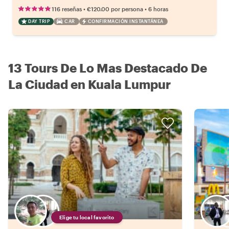
•
•
116 reseñas
€120.00
por persona
6 horas
DAY TRIP
CAR
CONFIRMACIÓN INSTANTÁNEA
13 Tours De Lo Mas Destacado De
La Ciudad en Kuala Lumpur
Elige tu local favorito