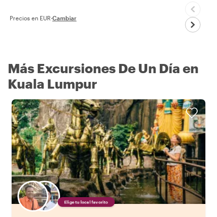
Precios en EUR
·
Cambiar
Más Excursiones De Un Día en
Kuala Lumpur
Elige tu local favorito