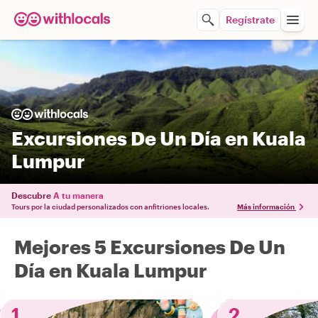
Regístrate
Excursiones De Un Día en Kuala
Lumpur
Descubre
A tu manera
Tours por la ciudad personalizados con anfitriones locales.
Más información
Mejores 5 Excursiones De Un
Día en Kuala Lumpur
1
2