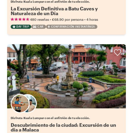
Disfruta Kuala Lumpur con el anfitrión de tu elección.
La Excursión Definitiva a Batu Caves y
Naturaleza de un Día
•
•
480 reseñas
€68.90
por persona
4 horas
DAY TRIP
CAR
CONFIRMACIÓN INSTANTÁNEA
Elige tu local favorito
Disfruta Kuala Lumpur con el anfitrión de tu elección.
Descubrimiento de la ciudad: Excursión de un
día a Malaca