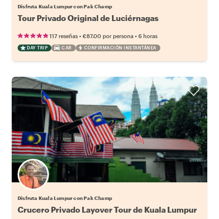
Disfruta Kuala Lumpur con Pak Champ
Tour Privado Original de Luciérnagas
•
•
117 reseñas
€87.00
por persona
6 horas
DAY TRIP
CAR
CONFIRMACIÓN INSTANTÁNEA
Disfruta Kuala Lumpur con Pak Champ
Crucero Privado Layover Tour de Kuala Lumpur