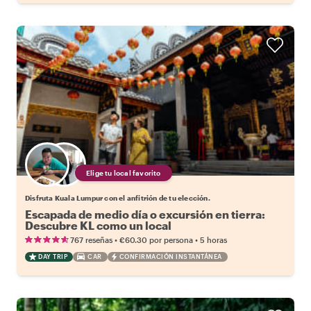
Elige tu local favorito
Disfruta Kuala Lumpur con el anfitrión de tu elección.
Escapada de medio día o excursión en tierra:
Descubre KL como un local
•
•
767 reseñas
€60.30
por persona
5 horas
DAY TRIP
CAR
CONFIRMACIÓN INSTANTÁNEA