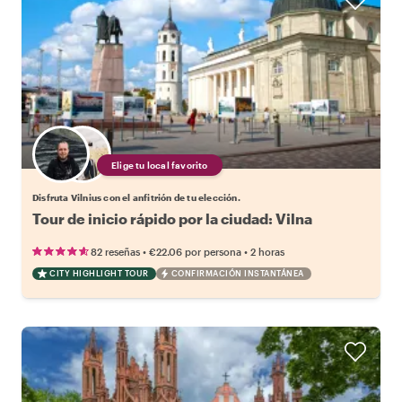
Elige tu local favorito
Disfruta Vilnius con el anfitrión de tu elección.
Tour de inicio rápido por la ciudad: Vilna
•
•
82 reseñas
€22.06
por persona
2 horas
CITY HIGHLIGHT TOUR
CONFIRMACIÓN INSTANTÁNEA