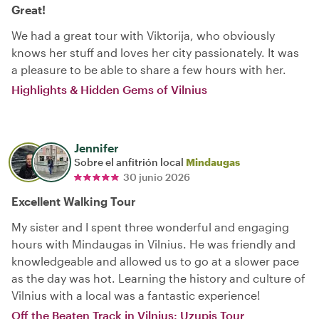
Great!
We had a great tour with Viktorija, who obviously
knows her stuff and loves her city passionately. It was
a pleasure to be able to share a few hours with her.
Highlights & Hidden Gems of Vilnius
Jennifer
Sobre el anfitrión local
Mindaugas
30 junio 2026
Excellent Walking Tour
My sister and I spent three wonderful and engaging
hours with Mindaugas in Vilnius. He was friendly and
knowledgeable and allowed us to go at a slower pace
as the day was hot. Learning the history and culture of
Vilnius with a local was a fantastic experience!
Off the Beaten Track in Vilnius: Uzupis Tour