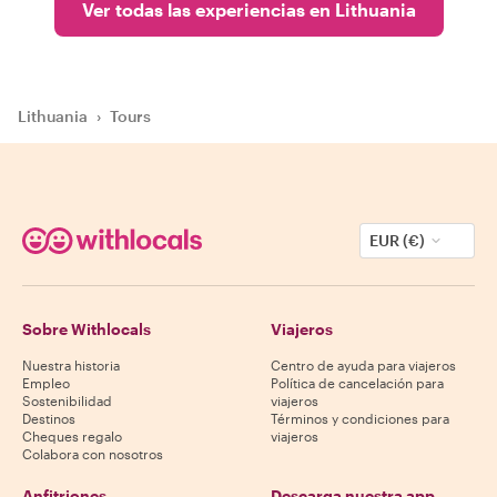
Ver todas las experiencias en Lithuania
Lithuania
›
Tours
EUR (€)
Sobre Withlocals
Viajeros
Nuestra historia
Centro de ayuda para viajeros
Empleo
Política de cancelación para
Sostenibilidad
viajeros
Destinos
Términos y condiciones para
Cheques regalo
viajeros
Colabora con nosotros
Anfitriones
Descarga nuestra app