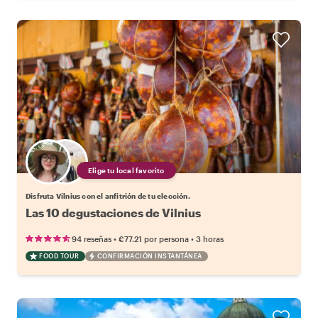
Elige tu local favorito
Disfruta Vilnius con el anfitrión de tu elección.
Las 10 degustaciones de Vilnius
•
•
94 reseñas
€77.21
por persona
3 horas
FOOD TOUR
CONFIRMACIÓN INSTANTÁNEA