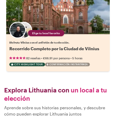
Elige tu local favorito
Disfruta Vilnius con el anfitrión de tu elección.
Recorrido Completo por la Ciudad de Vilnius
•
•
82 reseñas
€66.91
por persona
5 horas
CITY HIGHLIGHT TOUR
CONFIRMACIÓN INSTANTÁNEA
Explora Lithuania con
un local a tu
elección
Aprende sobre sus historias personales, y descubre
cómo pueden explorar Lithuania juntos