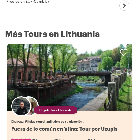
Precios en EUR
·
Cambiar
Más Tours en Lithuania
Elige tu local favorito
Disfruta Vilnius con el anfitrión de tu elección.
Fuera de lo común en Vilna: Tour por Uzupis
•
•