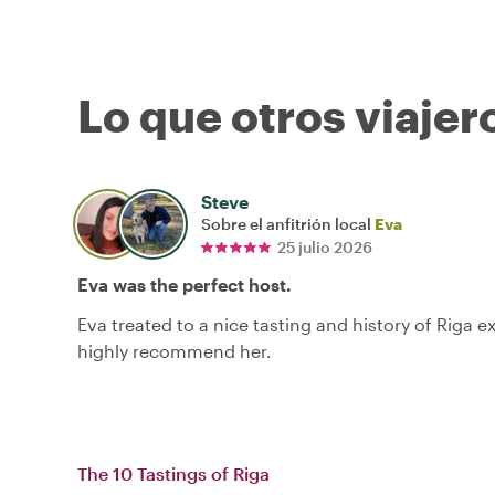
Lo que otros viajer
Steve
Sobre el anfitrión local
Eva
25 julio 2026
Eva was the perfect host.
Eva treated to a nice tasting and history of Riga e
highly recommend her.
The 10 Tastings of Riga