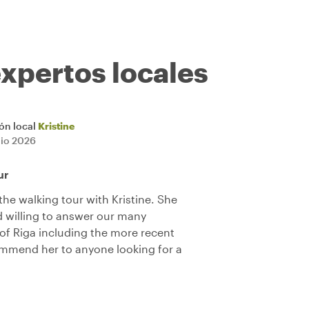
expertos locales
ión local
Kristine
lio 2026
ur
he walking tour with Kristine. She
 willing to answer our many
 of Riga including the more recent
mmend her to anyone looking for a