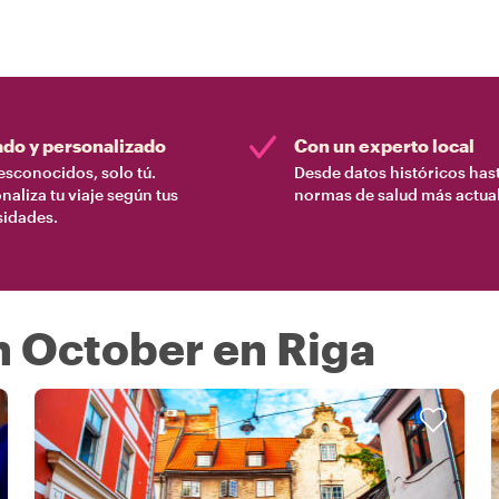
ado y personalizado
Con un experto local
esconocidos, solo tú.
Desde datos históricos hast
naliza tu viaje según tus
normas de salud más actual
sidades.
n October en Riga