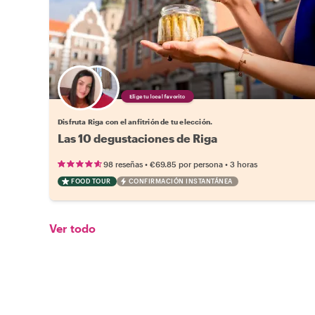
Elige tu local favorito
Disfruta Riga con el anfitrión de tu elección.
Las 10 degustaciones de Riga
•
•
98 reseñas
€69.85
por persona
3 horas
FOOD TOUR
CONFIRMACIÓN INSTANTÁNEA
Ver todo