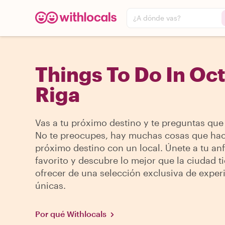
¿A dónde vas?
Things To Do In Oc
Riga
Vas a tu próximo destino y te preguntas que
No te preocupes, hay muchas cosas que hac
próximo destino con un local. Únete a tu anf
favorito y descubre lo mejor que la ciudad t
ofrecer de una selección exclusiva de exper
únicas.
Por qué Withlocals