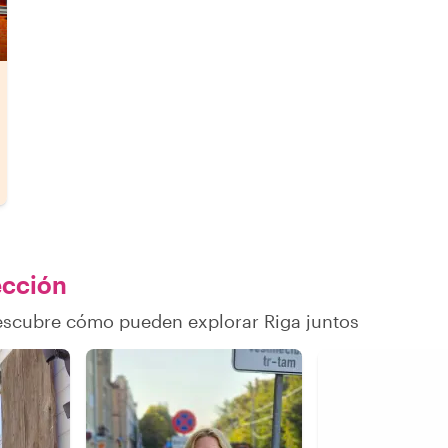
ección
descubre cómo pueden explorar Riga juntos