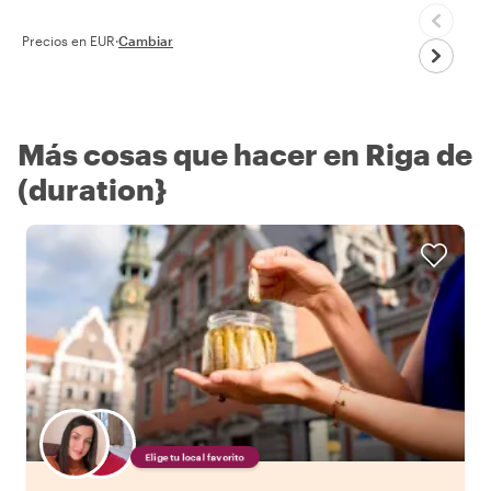
Precios en EUR
·
Cambiar
Más cosas que hacer en Riga de
(duration}
Elige tu local favorito