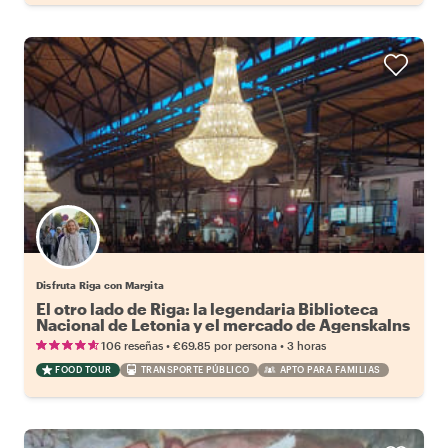
Disfruta Riga con Margita
El otro lado de Riga: la legendaria Biblioteca
Nacional de Letonia y el mercado de Agenskalns
•
•
106 reseñas
€69.85
por persona
3 horas
FOOD TOUR
TRANSPORTE PÚBLICO
APTO PARA FAMILIAS