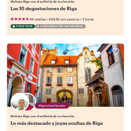
Disfruta Riga con el anfitrión de tu elección.
Las 10 degustaciones de Riga
•
•
98 reseñas
€69.85
por persona
3 horas
FOOD TOUR
CONFIRMACIÓN INSTANTÁNEA
Elige tu local favorito
Disfruta Riga con el anfitrión de tu elección.
Lo más destacado y joyas ocultas de Riga