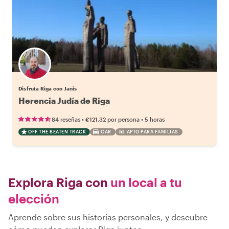
Disfruta Riga con Janis
Herencia Judía de Riga
•
•
84 reseñas
€121.32
por persona
5 horas
OFF THE BEATEN TRACK
CAR
APTO PARA FAMILIAS
Explora Riga con
un local a tu
elección
Aprende sobre sus historias personales, y descubre