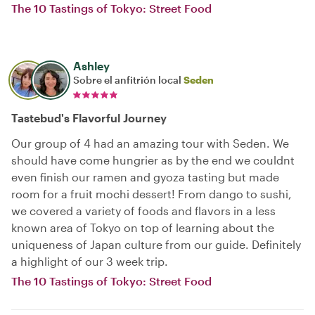
The 10 Tastings of Tokyo: Street Food
Ashley
Sobre el anfitrión local
Seden
Tastebud's Flavorful Journey
Our group of 4 had an amazing tour with Seden. We
should have come hungrier as by the end we couldnt
even finish our ramen and gyoza tasting but made
room for a fruit mochi dessert! From dango to sushi,
we covered a variety of foods and flavors in a less
known area of Tokyo on top of learning about the
uniqueness of Japan culture from our guide. Definitely
a highlight of our 3 week trip.
The 10 Tastings of Tokyo: Street Food