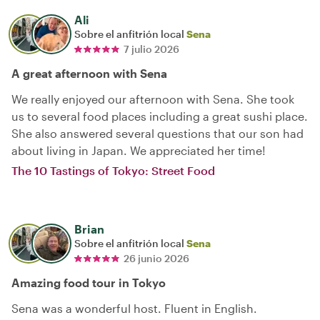
Ali
Sobre el anfitrión local
Sena
7 julio 2026
A great afternoon with Sena
We really enjoyed our afternoon with Sena. She took
us to several food places including a great sushi place.
She also answered several questions that our son had
about living in Japan. We appreciated her time!
The 10 Tastings of Tokyo: Street Food
Brian
Sobre el anfitrión local
Sena
26 junio 2026
Amazing food tour in Tokyo
Sena was a wonderful host. Fluent in English.