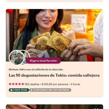
Elige tu local favorito
Disfruta Tokio con el anfitrión de tu elección.
Las 10 degustaciones de Tokio: comida callejera
•
•
182 reseñas
€105.62
por persona
3 horas
FOOD TOUR
CONFIRMACIÓN INSTANTÁNEA