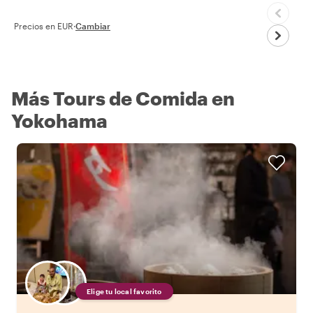
Precios en EUR
·
Cambiar
Más Tours de Comida en
Yokohama
Elige tu local favorito