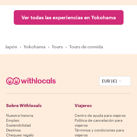
Ver todas las experiencias en Yokohama
Japón
›
Yokohama
›
Tours
›
Tours de comida
EUR (€)
Sobre Withlocals
Viajeros
Nuestra historia
Centro de ayuda para viajeros
Empleo
Política de cancelación para
Sostenibilidad
viajeros
Destinos
Términos y condiciones para
Cheques regalo
viajeros