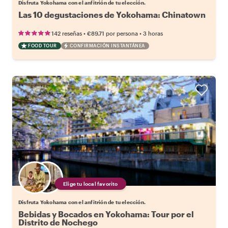
Disfruta Yokohama con el anfitrión de tu elección.
Las 10 degustaciones de Yokohama: Chinatown
•
•
142 reseñas
€89.71
por persona
3 horas
FOOD TOUR
CONFIRMACIÓN INSTANTÁNEA
Elige tu local favorito
Disfruta Yokohama con el anfitrión de tu elección.
Bebidas y Bocados en Yokohama: Tour por el
Distrito de Nochego