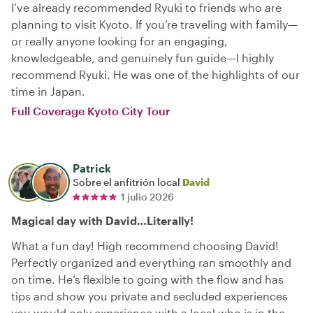
I’ve already recommended Ryuki to friends who are
planning to visit Kyoto. If you’re traveling with family—
or really anyone looking for an engaging,
knowledgeable, and genuinely fun guide—I highly
recommend Ryuki. He was one of the highlights of our
time in Japan.
Full Coverage Kyoto City Tour
Patrick
Sobre el anfitrión local
David
1 julio 2026
Magical day with David…Literally!
What a fun day! High recommend choosing David!
Perfectly organized and everything ran smoothly and
on time. He’s flexible to going with the flow and has
tips and show you private and secluded experiences
you would only experience with a local who is in the