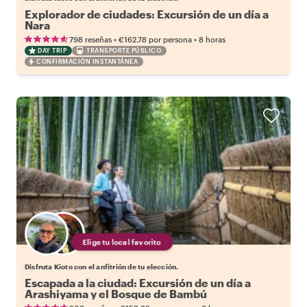
Explorador de ciudades: Excursión de un día a
Nara
•
•
798 reseñas
€162.78
por persona
8 horas
DAY TRIP
TRANSPORTE PÚBLICO
CONFIRMACIÓN INSTANTÁNEA
Elige tu local favorito
Disfruta Kioto con el anfitrión de tu elección.
Escapada a la ciudad: Excursión de un día a
Arashiyama y el Bosque de Bambú