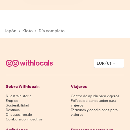
Japón
›
Kioto
›
Día completo
EUR (€)
Sobre Withlocals
Viajeros
Nuestra historia
Centro de ayuda para viajeros
Empleo
Política de cancelación para
Sostenibilidad
viajeros
Destinos
Términos y condiciones para
Cheques regalo
viajeros
Colabora con nosotros
Anfitriones
Descarga nuestra app