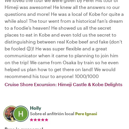
We loved the tour we were given by Pere! His tour of
Himeji was awesome! He knew all the answers ro our
questions and more! He was a local of Kobe for quite a
while also! The tour went from a historical fan’s dream
to a foodie’s heaven! He showed us all the secret
places to eat in Kobe and even told us the secret to
distinguishing between real Kobe beef and fake (don’t
be fooled 😉)! He was super flexible and a great
communicator when it came to planning to join him
on the trip! We came from Osaka by train so he even
helped us plan how to get there on land! We would
recommend his tour to anyone! 1000/1000
Cruise Shore Excursion: Himeji Castle & Kobe Delights
Holly
Sobre el anfitrión local
Pere Ignasi