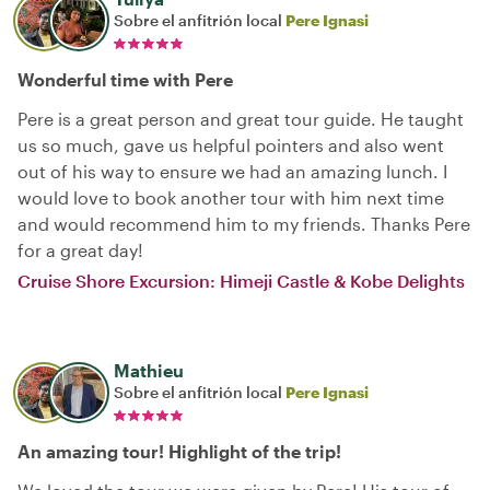
Sobre el anfitrión local
Pere Ignasi
Wonderful time with Pere
Pere is a great person and great tour guide. He taught
us so much, gave us helpful pointers and also went
out of his way to ensure we had an amazing lunch. I
would love to book another tour with him next time
and would recommend him to my friends. Thanks Pere
for a great day!
Cruise Shore Excursion: Himeji Castle & Kobe Delights
Mathieu
Sobre el anfitrión local
Pere Ignasi
An amazing tour! Highlight of the trip!