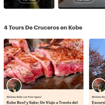
4 Tours De Cruceros en Kobe
Disfruta Kobe con Pere Ignasi
Disfruta K
Kobe Beef y Sake: Un Viaje a Través del
Excursi