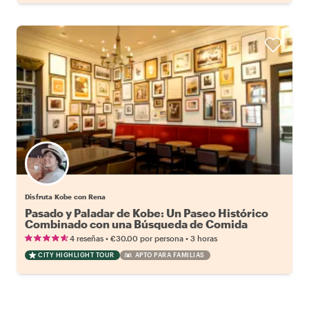
Disfruta Kobe con Rena
Pasado y Paladar de Kobe: Un Paseo Histórico
Combinado con una Búsqueda de Comida
Fresca
•
•
4 reseñas
€30.00
por persona
3 horas
CITY HIGHLIGHT TOUR
APTO PARA FAMILIAS