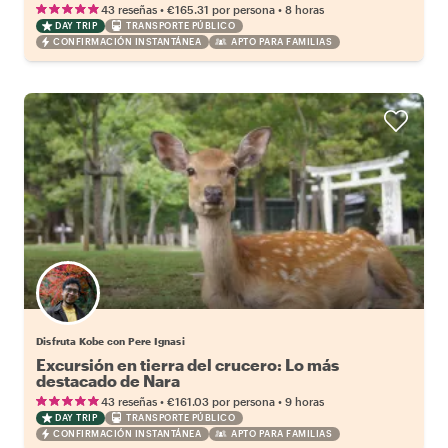
•
•
43 reseñas
€165.31
por persona
8 horas
DAY TRIP
TRANSPORTE PÚBLICO
CONFIRMACIÓN INSTANTÁNEA
APTO PARA FAMILIAS
Disfruta Kobe con Pere Ignasi
Excursión en tierra del crucero: Lo más
destacado de Nara
•
•
43 reseñas
€161.03
por persona
9 horas
DAY TRIP
TRANSPORTE PÚBLICO
CONFIRMACIÓN INSTANTÁNEA
APTO PARA FAMILIAS