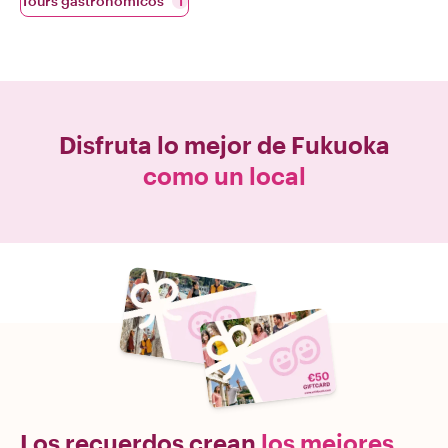
Tours gastronómicos
1
Disfruta lo mejor de
Fukuoka
como un local
Los recuerdos crean
los mejores