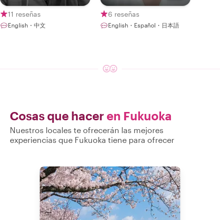
music!
11 reseñas
6 reseñas
English・中文
English・Español・日本語
Cosas que hacer
en Fukuoka
Nuestros locales te ofrecerán las mejores
experiencias que Fukuoka tiene para ofrecer