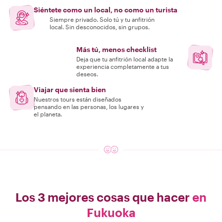
Siéntete como un local, no como un turista
Siempre privado. Solo tú y tu anfitrión
local. Sin desconocidos, sin grupos.
Más tú, menos checklist
Deja que tu anfitrión local adapte la
experiencia completamente a tus
deseos.
Viajar que sienta bien
Nuestros tours están diseñados
pensando en las personas, los lugares y
el planeta.
Los 3 mejores cosas que hacer
en
Fukuoka