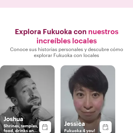
Explora Fukuoka con
nuestros
increíbles locales
Conoce sus historias personales y descubre cómo
explorar Fukuoka con locales
Joshua
Jessica
Shrines, temples,
food, drinks and
Fukuoka 4 you!