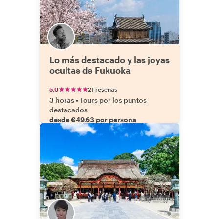
Lo más destacado y las joyas
ocultas de Fukuoka
5.0
21 reseñas
3 horas
•
Tours por los puntos
destacados
desde €49.63 por persona