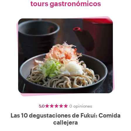
tours gastronómicos
5.0
0
opiniones
Las 10 degustaciones de Fukui: Comida
callejera