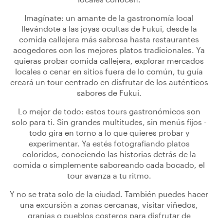
Imagínate: un amante de la gastronomía local
llevándote a las joyas ocultas de Fukui, desde la
comida callejera más sabrosa hasta restaurantes
acogedores con los mejores platos tradicionales. Ya
quieras probar comida callejera, explorar mercados
locales o cenar en sitios fuera de lo común, tu guía
creará un tour centrado en disfrutar de los auténticos
sabores de Fukui.
Lo mejor de todo: estos tours gastronómicos son
solo para ti. Sin grandes multitudes, sin menús fijos -
todo gira en torno a lo que quieres probar y
experimentar. Ya estés fotografiando platos
coloridos, conociendo las historias detrás de la
comida o simplemente saboreando cada bocado, el
tour avanza a tu ritmo.
Y no se trata solo de la ciudad. También puedes hacer
una excursión a zonas cercanas, visitar viñedos,
granjas o pueblos costeros para disfrutar de