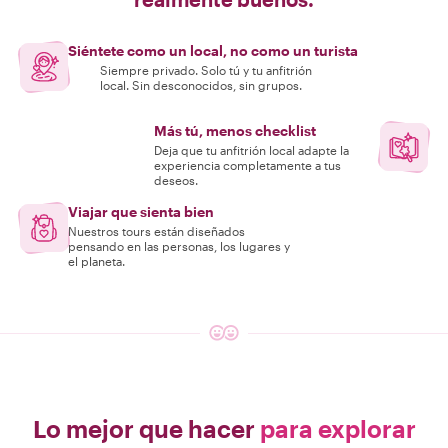
Siéntete como un local, no como un turista
Siempre privado. Solo tú y tu anfitrión
local. Sin desconocidos, sin grupos.
Más tú, menos checklist
Deja que tu anfitrión local adapte la
experiencia completamente a tus
deseos.
Viajar que sienta bien
Nuestros tours están diseñados
pensando en las personas, los lugares y
el planeta.
Lo mejor que hacer
para explorar