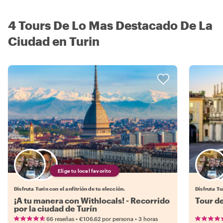
4 Tours De Lo Mas Destacado De La
Ciudad en Turin
Elige tu local favorito
Disfruta Turin con el anfitrión de tu elección.
Disfruta Tu
¡A tu manera con Withlocals! - Recorrido
Tour d
por la ciudad de Turín
•
•
66 reseñas
€106.62
por persona
3 horas