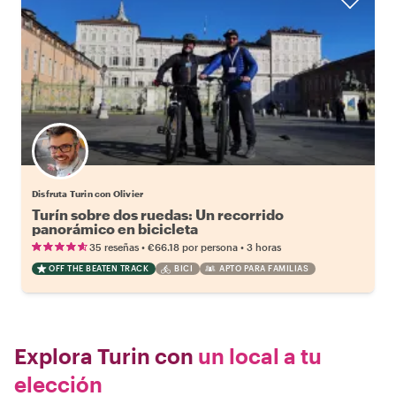
Disfruta Turin con Olivier
Turín sobre dos ruedas: Un recorrido
panorámico en bicicleta
•
•
35 reseñas
€66.18
por persona
3 horas
OFF THE BEATEN TRACK
BICI
APTO PARA FAMILIAS
Explora Turin con
un local a tu
elección