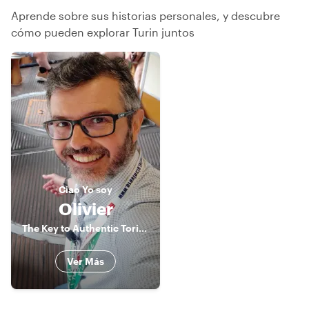
Aprende sobre sus historias personales, y descubre
cómo pueden explorar Turin juntos
Ciao
Yo soy
Olivier
The Key to Authentic Torino
Ver Más