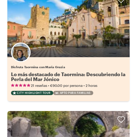
Disfruta Taormina con Maria Grazia
Lo más destacado de Taormina: Descubriendo la
Perla del Mar Jónico
•
•
21 reseñas
€90.00
por persona
2 horas
CITY HIGHLIGHT TOUR
APTO PARA FAMILIAS