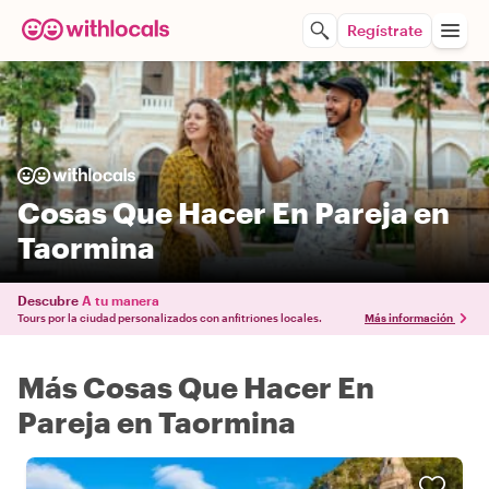
Regístrate
Cosas Que Hacer En Pareja en
Taormina
Descubre
A tu manera
Tours por la ciudad personalizados con anfitriones locales.
Más información
Más Cosas Que Hacer En
Pareja en Taormina