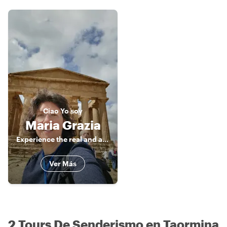
Ciao
Yo soy
Maria Grazia
Experience the real and authentic Sicily
Ver Más
2 Tours De Senderismo en Taormina