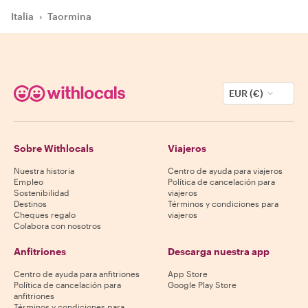
Italia
›
Taormina
EUR (€)
Sobre Withlocals
Viajeros
Nuestra historia
Centro de ayuda para viajeros
Empleo
Política de cancelación para
Sostenibilidad
viajeros
Destinos
Términos y condiciones para
Cheques regalo
viajeros
Colabora con nosotros
Anfitriones
Descarga nuestra app
Centro de ayuda para anfitriones
App Store
Política de cancelación para
Google Play Store
anfitriones
Términos y condiciones para