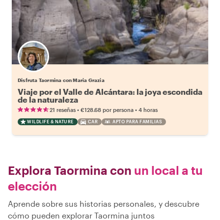
Disfruta Taormina con Maria Grazia
Viaje por el Valle de Alcántara: la joya escondida
de la naturaleza
•
•
21 reseñas
€128.68
por persona
4 horas
WILDLIFE & NATURE
CAR
APTO PARA FAMILIAS
Explora Taormina con
un local a tu
elección
Aprende sobre sus historias personales, y descubre
cómo pueden explorar Taormina juntos