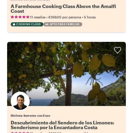
A Farmhouse Cooking Class Above the Amalfi
Coast
•
•
11 reseñas
€169.00
por persona
5 horas
COOKING CLASS
APTO PARA FAMILIAS
Disfruta Sorrento con Enzo
Descubrimiento del Sendero de los Limones:
Senderismo por la Encantadora Costa
Amalfitana