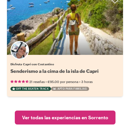
Disfruta Capri con Costantino
Senderismo a la cima de la isla de Capri
•
•
21 reseñas
€95.00
por persona
3 horas
OFF THE BEATEN TRACK
APTO PARA FAMILIAS
Ver todas las experiencias en Sorrento