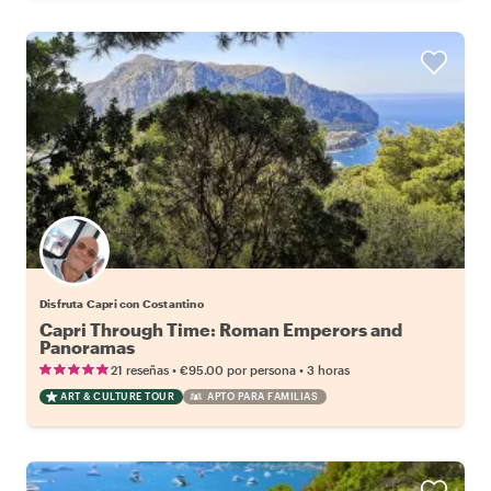
Disfruta Capri con Costantino
Capri Through Time: Roman Emperors and
Panoramas
•
•
21 reseñas
€95.00
por persona
3 horas
ART & CULTURE TOUR
APTO PARA FAMILIAS