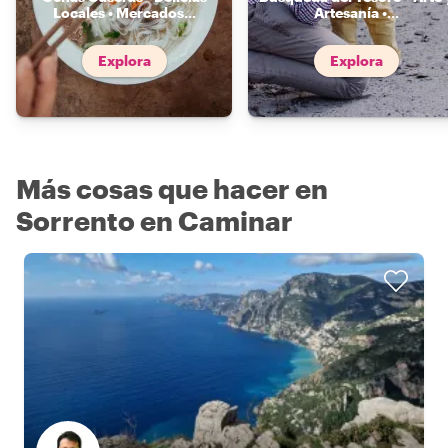
Locales • Mercados
...
Artesanía •
...
Explora
Explora
Más cosas que hacer en
Sorrento en Caminar