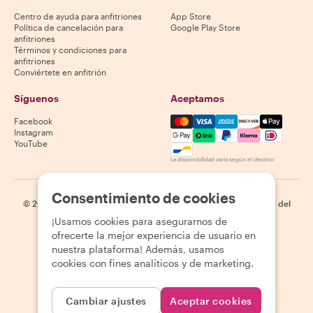
Centro de ayuda para anfitriones
App Store
Política de cancelación para
Google Play Store
anfitriones
Términos y condiciones para
anfitriones
Conviértete en anfitrión
Síguenos
Aceptamos
Mastercard, Visa, Amex, Di
Facebook
Instagram
YouTube
La disponibilidad varía según el destino
Consentimiento de cookies
©
2026
Withlocals.com
|
Política de privacidad
|
Cookies
|
Mapa del
sitio
¡Usamos cookies para asegurarnos de
ofrecerte la mejor experiencia de usuario en
nuestra plataforma! Además, usamos
cookies con fines analíticos y de marketing.
Cambiar ajustes
Aceptar cookies