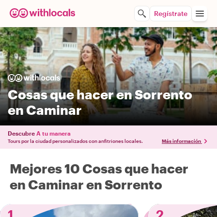
Regístrate
Cosas que hacer en Sorrento
en Caminar
Descubre
A tu manera
Tours por la ciudad personalizados con anfitriones locales.
Más información
Mejores 10 Cosas que hacer
en Caminar en Sorrento
1
2