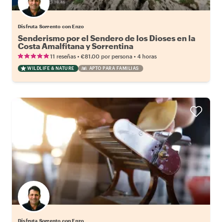
Disfruta Sorrento con Enzo
Senderismo por el Sendero de los Dioses en la
Costa Amalfitana y Sorrentina
•
•
11 reseñas
€81.00
por persona
4 horas
WILDLIFE & NATURE
APTO PARA FAMILIAS
Disfruta Sorrento con Enzo