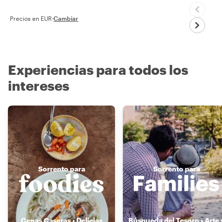
Precios en EUR
·
Cambiar
Experiencias para todos los
intereses
Sorrento para
Sorrento para
Cenas Caseras • Delicias
Búsqueda del Tesoro • Arte 