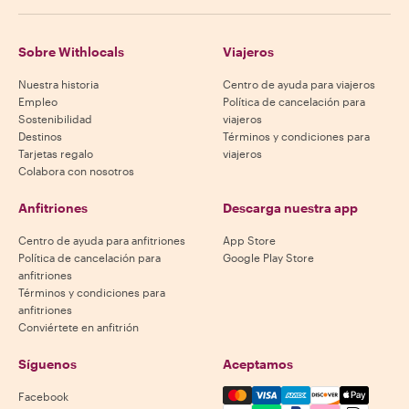
Sobre Withlocals
Viajeros
Nuestra historia
Centro de ayuda para viajeros
Empleo
Política de cancelación para
Sostenibilidad
viajeros
Destinos
Términos y condiciones para
Tarjetas regalo
viajeros
Colabora con nosotros
Anfitriones
Descarga nuestra app
Centro de ayuda para anfitriones
App Store
Política de cancelación para
Google Play Store
anfitriones
Términos y condiciones para
anfitriones
Conviértete en anfitrión
Síguenos
Aceptamos
Mastercard, Visa, Amex, Di
Facebook