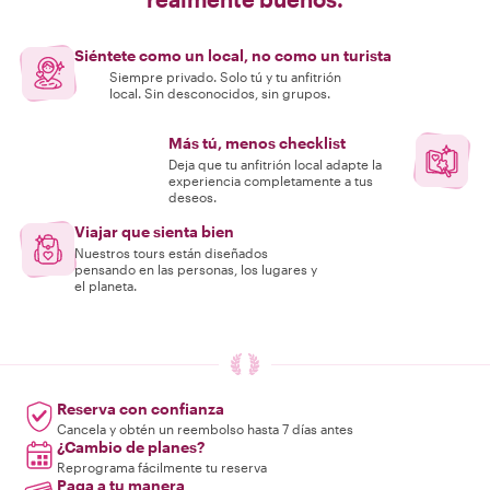
Siéntete como un local, no como un turista
Siempre privado. Solo tú y tu anfitrión
local. Sin desconocidos, sin grupos.
Más tú, menos checklist
Deja que tu anfitrión local adapte la
experiencia completamente a tus
deseos.
Viajar que sienta bien
Nuestros tours están diseñados
pensando en las personas, los lugares y
el planeta.
Reserva con confianza
Cancela y obtén un reembolso hasta 7 días antes
¿Cambio de planes?
Reprograma fácilmente tu reserva
Paga a tu manera