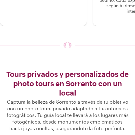
pedirlo. Cada ex
según tu ritmo
inte
Tours privados y personalizados de
photo tours en Sorrento con un
local
Captura la belleza de Sorrento a través de tu objetivo
con un photo tours privado adaptado a tus intereses
fotográficos. Tu guía local te llevará a los lugares más
fotogénicos, desde monumentos emblemáticos
hasta joyas ocultas, asegurándote la foto perfecta.