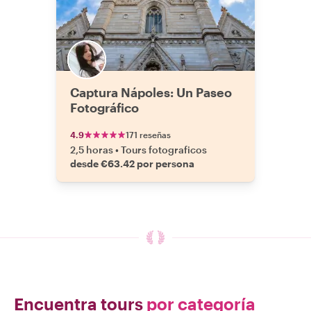
Captura Nápoles: Un Paseo
Fotográfico
4.9
171 reseñas
2,5 horas
•
Tours fotograficos
desde €63.42 por persona
Encuentra tours
por categoría