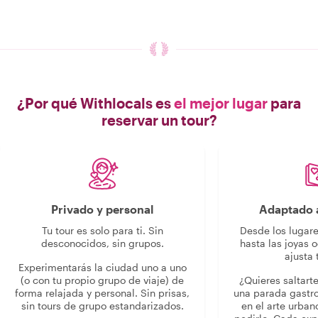
¿Por qué Withlocals es
el mejor lugar
para
reservar un tour?
Privado y personal
Adaptado a
Tu tour es solo para ti. Sin
Desde los lugar
desconocidos, sin grupos.
hasta las joyas o
ajusta 
Experimentarás la ciudad uno a uno
(o con tu propio grupo de viaje) de
¿Quieres saltart
forma relajada y personal. Sin prisas,
una parada gastr
sin tours de grupo estandarizados.
en el arte urban