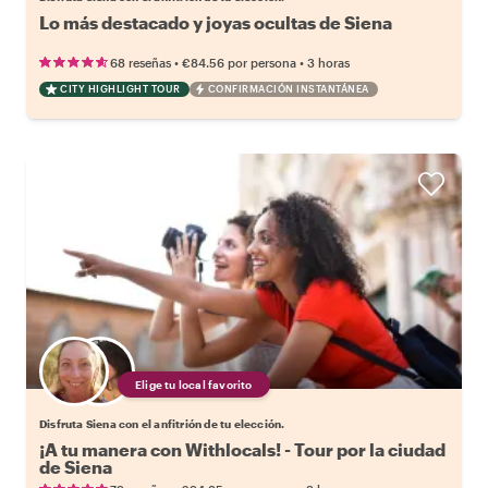
Lo más destacado y joyas ocultas de Siena
•
•
68 reseñas
€84.56
por persona
3 horas
CITY HIGHLIGHT TOUR
CONFIRMACIÓN INSTANTÁNEA
Elige tu local favorito
Disfruta Siena con el anfitrión de tu elección.
¡A tu manera con Withlocals! - Tour por la ciudad
de Siena