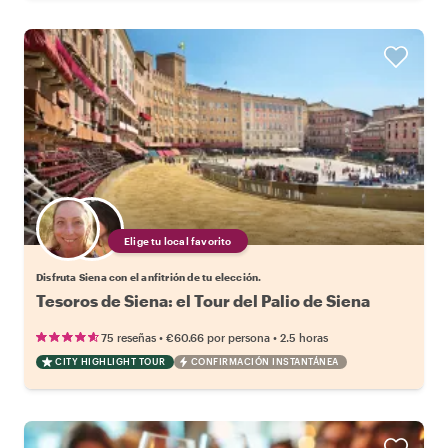
Elige tu local favorito
Disfruta Siena con el anfitrión de tu elección.
Tesoros de Siena: el Tour del Palio de Siena
•
•
75 reseñas
€60.66
por persona
2.5 horas
CITY HIGHLIGHT TOUR
CONFIRMACIÓN INSTANTÁNEA