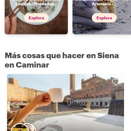
Locales • Mercados
...
Artesanía •
...
Explora
Explora
Más cosas que hacer en Siena
en Caminar