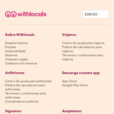
EUR (€)
Sobre Withlocals
Viajeros
Nuestra historia
Centro de ayuda para viajeros
Empleo
Política de cancelación para
Sostenibilidad
viajeros
Destinos
Términos y condiciones para
Cheques regalo
viajeros
Colabora con nosotros
Anfitriones
Descarga nuestra app
Centro de ayuda para anfitriones
App Store
Política de cancelación para
Google Play Store
anfitriones
Términos y condiciones para
anfitriones
Conviértete en anfitrión
Síguenos
Aceptamos