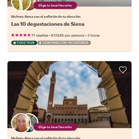
Elige tu local favorito
Disfruta Siena con el anfitrión de tu elección.
Las 10 degustaciones de Siena
•
•
77 reseñas
€119.85
por persona
3 horas
FOOD TOUR
CONFIRMACIÓN INSTANTÁNEA
Elige tu local favorito
Disfruta Siena con el anfitrión de tu elección.