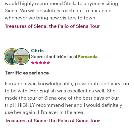
would highly recommend Stella to anyone visiting
Siena. We will absolutely reach out to her again
whenever we bring new visitors to town.
Treasures of Siena: the Palio of Siena Tour
Chris
Sobre el anfitrión local
Fernanda
Terrific experience
Fernanda was knowledgeable, passionate and very fun
to be with. Her English was excellent as well. She
made the tour of Siena one of the best days of our
trip! I HIGHLY recommend her and I would definitely
use her again if I’m ever in the area.
Treasures of Siena: the Palio of Siena Tour