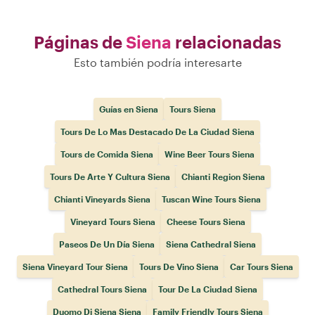
Páginas de
Siena
relacionadas
Esto también podría interesarte
Guías en Siena
Tours Siena
Tours De Lo Mas Destacado De La Ciudad Siena
Tours de Comida Siena
Wine Beer Tours Siena
Tours De Arte Y Cultura Siena
Chianti Region Siena
Chianti Vineyards Siena
Tuscan Wine Tours Siena
Vineyard Tours Siena
Cheese Tours Siena
Paseos De Un Día Siena
Siena Cathedral Siena
Siena Vineyard Tour Siena
Tours De Vino Siena
Car Tours Siena
Cathedral Tours Siena
Tour De La Ciudad Siena
Duomo Di Siena Siena
Family Friendly Tours Siena