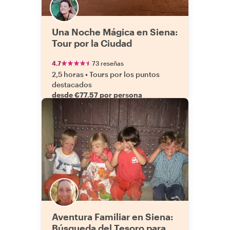
Una Noche Mágica en Siena:
Tour por la Ciudad
4.7
73 reseñas
2,5 horas
•
Tours por los puntos
destacados
desde €77.57 por persona
Aventura Familiar en Siena:
Búsqueda del Tesoro para