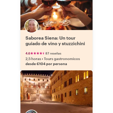
Saborea Siena: Un tour
guiado de vino y stuzzichini
4.6
87 reseñas
2,5 horas
•
Tours gastronomicos
desde €104 por persona