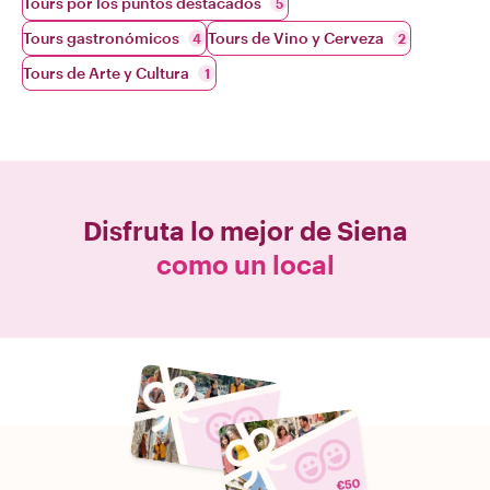
Tours por los puntos destacados
5
Tours gastronómicos
Tours de Vino y Cerveza
4
2
Tours de Arte y Cultura
1
Disfruta lo mejor de
Siena
como un local