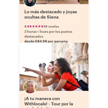
Lo más destacado y joyas
ocultas de Siena
4.9
68 reseñas
3 horas
•
Tours por los puntos
destacados
desde €84.56 por persona
¡A tu manera con
Withlocals! - Tour por la