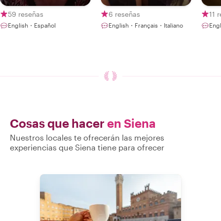
59 reseñas
6 reseñas
11 
English・Español
English・Français・Italiano
Eng
Cosas que hacer
en Siena
Nuestros locales te ofrecerán las mejores
experiencias que Siena tiene para ofrecer