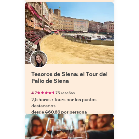
Tesoros de Siena: el Tour del
Palio de Siena
4.7
75 reseñas
2,5 horas
•
Tours por los puntos
destacados
desde €60.66 por persona