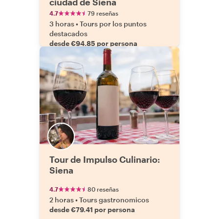
ciudad de Siena
4.7
79 reseñas
3 horas
•
Tours por los puntos
destacados
desde €94.85 por persona
Tour de Impulso Culinario:
Siena
4.7
80 reseñas
2 horas
•
Tours gastronomicos
desde €79.41 por persona