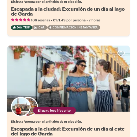
Disfruta Verona con el anfitrión de tu elección.
Escapada a la ciudad: Excursión de un día al lago
de Garda
•
•
106 reseñas
€171.49
por persona
7 horas
DAY TRIP
CAR
CONFIRMACIÓN INSTANTÁNEA
Elige tu local favorito
Disfruta Verona con el anfitrión de tu elección.
Escapada a la ciudad: Excursión de un día al este
del lago de Garda