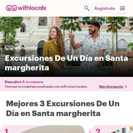
Regístrate
Excursiones De Un Día en Santa
margherita
Descubre
A tu manera
Tours por la ciudad personalizados con anfitriones locales.
Más información
Mejores 3 Excursiones De Un
Día en Santa margherita
1
2