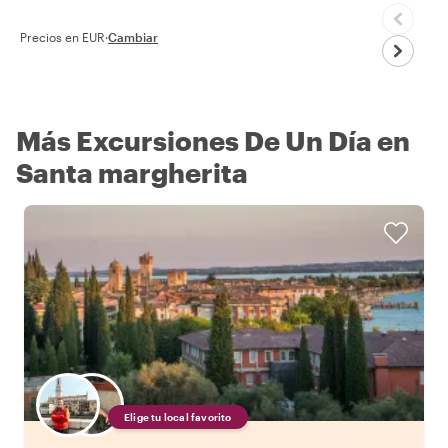
Precios en EUR
·
Cambiar
Más Excursiones De Un Día en
Santa margherita
Elige tu local favorito