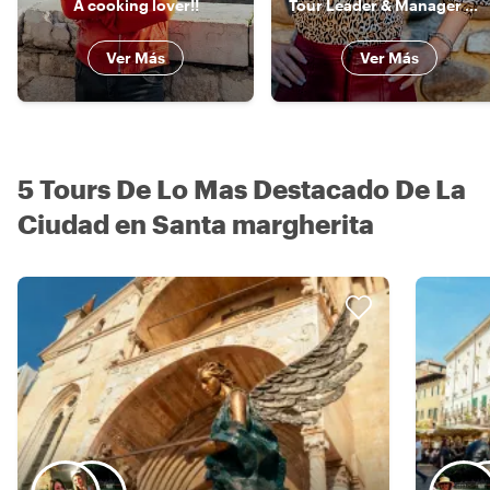
A cooking lover!!
Tour Leader & Manager 《》 Explorer by Heart, Leader by Profession
Ver Más
Ver Más
5 Tours De Lo Mas Destacado De La
Ciudad en Santa margherita