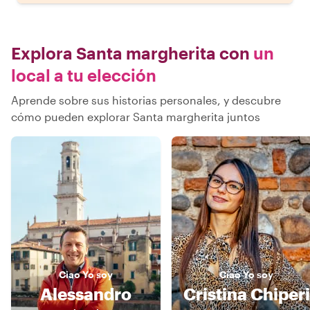
Explora Santa margherita con
un
local a tu elección
Aprende sobre sus historias personales, y descubre
cómo pueden explorar Santa margherita juntos
Ciao
Yo soy
Ciao
Yo soy
Alessandro
Cristina Chiperi