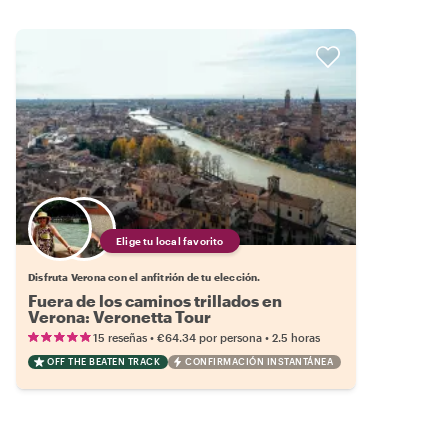
Elige tu local favorito
Disfruta Verona con el anfitrión de tu elección.
Fuera de los caminos trillados en
Verona: Veronetta Tour
•
•
15 reseñas
€64.34
por persona
2.5 horas
OFF THE BEATEN TRACK
CONFIRMACIÓN INSTANTÁNEA