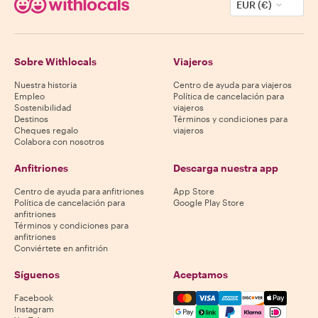
EUR (€)
Sobre Withlocals
Viajeros
Nuestra historia
Centro de ayuda para viajeros
Empleo
Política de cancelación para
Sostenibilidad
viajeros
Destinos
Términos y condiciones para
Cheques regalo
viajeros
Colabora con nosotros
Anfitriones
Descarga nuestra app
Centro de ayuda para anfitriones
App Store
Política de cancelación para
Google Play Store
anfitriones
Términos y condiciones para
anfitriones
Conviértete en anfitrión
Síguenos
Aceptamos
Mastercard, Visa, Amex, Di
Facebook
Instagram