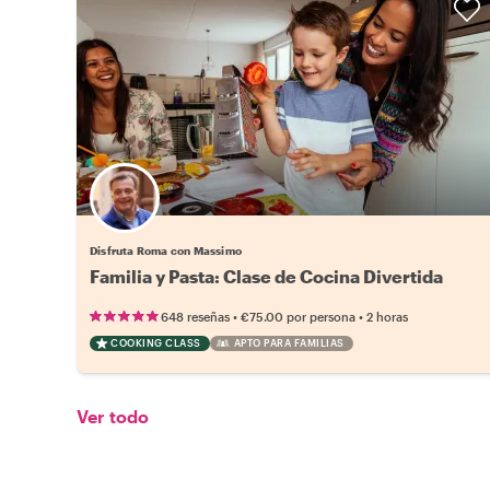
Disfruta Roma con Massimo
Familia y Pasta: Clase de Cocina Divertida
•
•
648 reseñas
€75.00
por persona
2 horas
COOKING CLASS
APTO PARA FAMILIAS
Ver todo