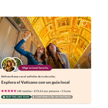
Elige tu local favorito
Disfruta Roma con el anfitrión de tu elección.
Explora el Vaticano con un guía local
•
•
148 reseñas
€73.53
por persona
2 horas
SKIP THE LINE TOUR
CONFIRMACIÓN INSTANTÁNEA