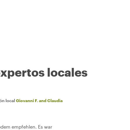
expertos locales
ión local
Giovanni F. and Claudia
jedem empfehlen. Es war