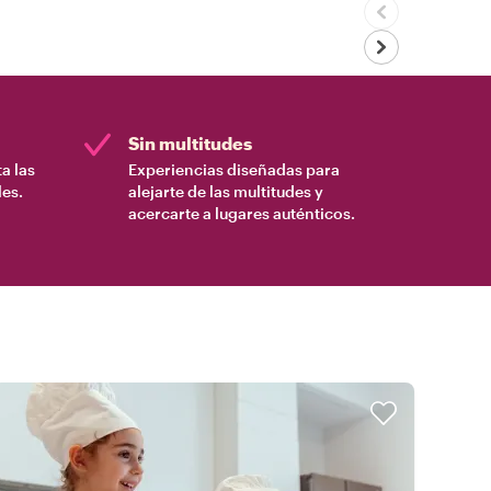
Sin multitudes
a las
Experiencias diseñadas para
es.
alejarte de las multitudes y
acercarte a lugares auténticos.