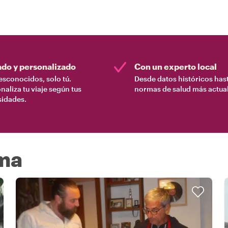
ado y personalizado
Con un experto local
esconocidos, solo tú.
Desde datos históricos hast
naliza tu viaje según tus
normas de salud más actual
sidades.
oma