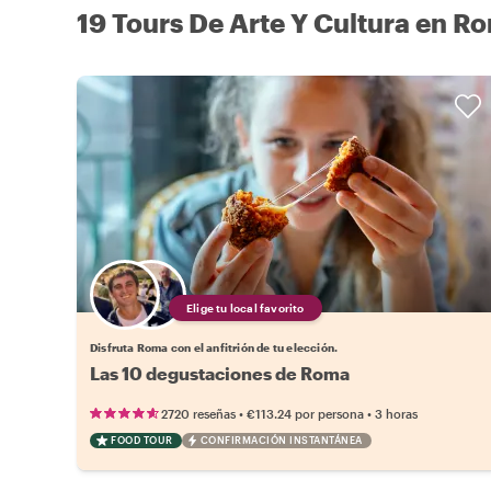
19 Tours De Arte Y Cultura en R
Elige tu local favorito
Disfruta Roma con el anfitrión de tu elección.
Las 10 degustaciones de Roma
•
•
2720 reseñas
€113.24
por persona
3 horas
FOOD TOUR
CONFIRMACIÓN INSTANTÁNEA