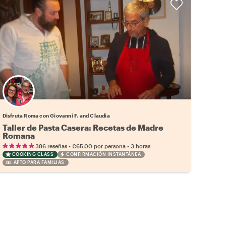
Disfruta Roma con Giovanni F. and Claudia
Taller de Pasta Casera: Recetas de Madre
Romana
•
•
386 reseñas
€65.00
por persona
3 horas
COOKING CLASS
CONFIRMACIÓN INSTANTÁNEA
APTO PARA FAMILIAS