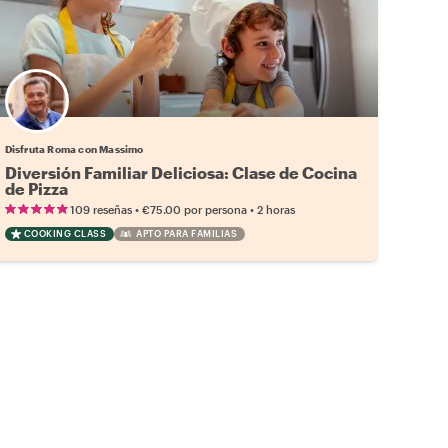
Disfruta Roma con Massimo
Diversión Familiar Deliciosa: Clase de Cocina
de Pizza
•
•
109 reseñas
€75.00
por persona
2 horas
COOKING CLASS
APTO PARA FAMILIAS