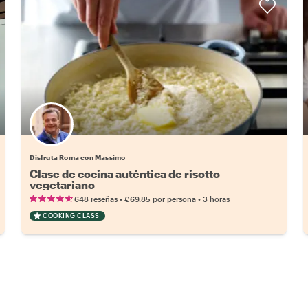
Disfruta Roma con Massimo
Clase de cocina auténtica de risotto
vegetariano
•
•
648 reseñas
€69.85
por persona
3 horas
COOKING CLASS