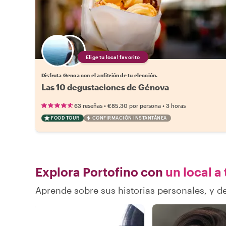
Elige tu local favorito
Disfruta Genoa con el anfitrión de tu elección.
Las 10 degustaciones de Génova
•
•
63 reseñas
€85.30
por persona
3 horas
FOOD TOUR
CONFIRMACIÓN INSTANTÁNEA
Explora Portofino con
un local a 
Aprende sobre sus historias personales, y 