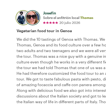
Josefin
Sobre el anfitrión local
Thomas
20 julio 2026
Vegetarian food tour in Genoa
We did the 10 tastings of Genoa with Thomas. We
Thomas, Genoa and its food culture over a few h
two adults and two teenagers and we were all ver
the tour. Thomas was a nice guy with a genuine in
culture even though he works in a very different fie
the tour we had told Thomas that one of us was a
He had therefore customized the food tour to an a
tour. We got to taste fabulous pasta with pesto, di
of amazing focaccia and caffe con panera among 
Along with delicious food we also got into interes
discussions about the Italian society and got to lea
the Italian way of life in different parts of Italy.