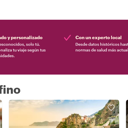
ado y personalizado
Con un experto local
esconocidos, solo tú.
Desde datos históricos hast
naliza tu viaje según tus
normas de salud más actual
sidades.
fino