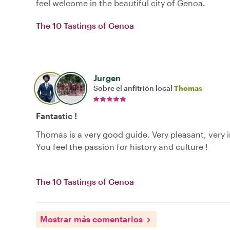
feel welcome in the beautiful city of Genoa.
The 10 Tastings of Genoa
Jurgen
Sobre el anfitrión local
Thomas
Fantastic !
Thomas is a very good guide. Very pleasant, very 
You feel the passion for history and culture !
The 10 Tastings of Genoa
Mostrar más comentarios