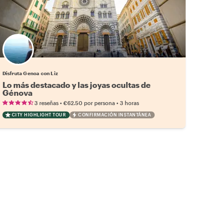
Disfruta Genoa con Liz
Lo más destacado y las joyas ocultas de
Génova
•
•
3 reseñas
€62.50
por persona
3 horas
CITY HIGHLIGHT TOUR
CONFIRMACIÓN INSTANTÁNEA