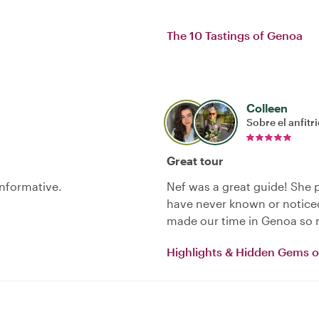
The 10 Tastings of Genoa
Colleen
Sobre el anfitr
Great tour
informative.
Nef was a great guide! She 
have never known or noticed
made our time in Genoa so
Highlights & Hidden Gems 