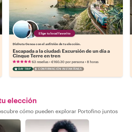
Elige tu local favorito
Disfruta Genoa con el anfitrión de tu elección.
Escapada a la ciudad: Excursión de un día a
Cinque Terre en tren
•
•
63 reseñas
€160.30
por persona
8 horas
DAY TRIP
CONFIRMACIÓN INSTANTÁNEA
tu elección
descubre cómo pueden explorar Portofino juntos