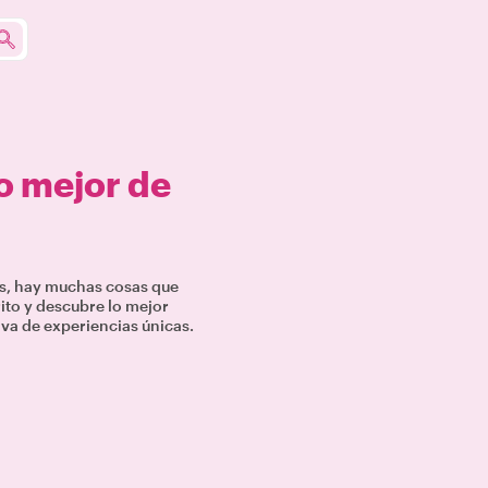
o mejor de
es, hay muchas cosas que
rito y descubre lo mejor
iva de experiencias únicas.