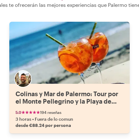
les te ofrecerán las mejores experiencias que Palermo tien
Colinas y Mar de Palermo: Tour por
el Monte Pellegrino y la Playa de
Mondello con Spritz y Comida
5.0
194 reseñas
3 horas
•
Fuera de lo comun
desde €88.24 por persona