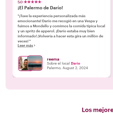
5.0
¡El Palermo de Darío!
"¡Tuve la experiencia personalizada más
emocionante! Darío me recogió en una Vespa y
fuimos a Mondello y comimos la comida típica local
y un spritz de apperol. ¡Darío estaba muy bien
informado! ¡Volvería a hacer esta gira un millón de
veces! "
Leer más
reema
Sobre el local
Dario
Palermo, August 2, 2024
Los mejore