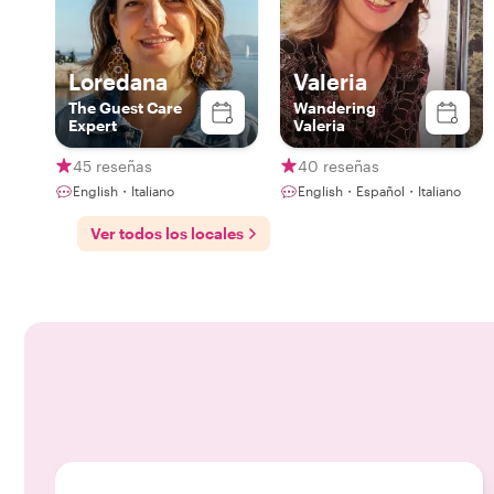
Loredana
Valeria
The Guest Care
Wandering
Expert
Valeria
45 reseñas
40 reseñas
English・Italiano
English・Español・Italiano
Ver todos los locales