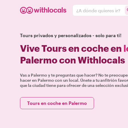
¿A dónde quieres ir?
Tours privados y personalizados - solo para ti!
Vive Tours en coche en
l
Palermo con Withlocals
Vas a Palermo y te preguntas que hacer? No te preocup
hacer en Palermo con un local. Únete a tu anfitrión favo
que la ciudad tiene para ofrecer de una selección exclus
Tours en coche en Palermo