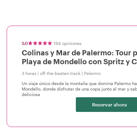
5.0
194
opiniones
Colinas y Mar de Palermo: Tour p
Playa de Mondello con Spritz y
3 horas
|
off-the-beaten-track
|
Palermo
Un viaje único desde la montaña que domina Palermo has
Mondello, donde disfrutar de una copa junto al mar y sa
deliciosa
Reservar ahora