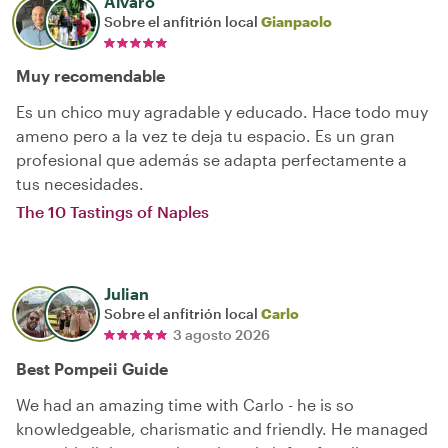
Alvaro
Sobre el anfitrión local
Gianpaolo
Muy recomendable
Es un chico muy agradable y educado. Hace todo muy
ameno pero a la vez te deja tu espacio. Es un gran
profesional que además se adapta perfectamente a
tus necesidades.
The 10 Tastings of Naples
Julian
Sobre el anfitrión local
Carlo
3 agosto 2026
Best Pompeii Guide
We had an amazing time with Carlo - he is so
knowledgeable, charismatic and friendly. He managed