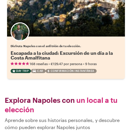
Elige tu local favorito
Disfruta Napoles con el anfitrión de tu elección.
Escapada a la ciudad: Excursión de un día a la
Costa Amalfitana
•
•
168 reseñas
€129.47
por persona
9 horas
DAY TRIP
CAR
CONFIRMACIÓN INSTANTÁNEA
Explora Napoles con
un local a tu
elección
Aprende sobre sus historias personales, y descubre
cómo pueden explorar Napoles juntos