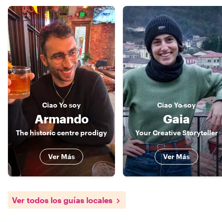
Ciao
Yo soy
Ciao
Yo soy
Armando
Gaia
The historic centre prodigy
Your Creative Storyteller
Ver Más
Ver Más
Ver todos los guías locales