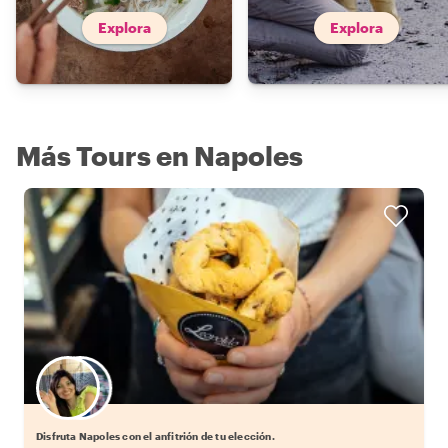
Explora
Explora
Más Tours en Napoles
Elige tu local favorito
Disfruta Napoles con el anfitrión de tu elección.