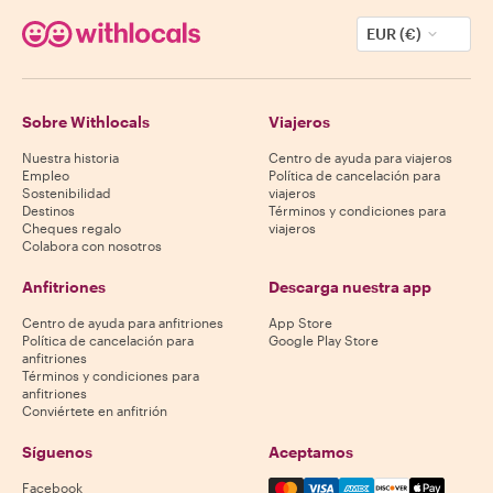
EUR (€)
Sobre Withlocals
Viajeros
Nuestra historia
Centro de ayuda para viajeros
Empleo
Política de cancelación para
Sostenibilidad
viajeros
Destinos
Términos y condiciones para
Cheques regalo
viajeros
Colabora con nosotros
Anfitriones
Descarga nuestra app
Centro de ayuda para anfitriones
App Store
Política de cancelación para
Google Play Store
anfitriones
Términos y condiciones para
anfitriones
Conviértete en anfitrión
Síguenos
Aceptamos
Mastercard, Visa, Amex, Di
Facebook