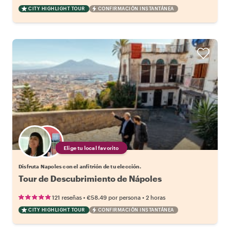
CITY HIGHLIGHT TOUR
CONFIRMACIÓN INSTANTÁNEA
Elige tu local favorito
Disfruta Napoles con el anfitrión de tu elección.
Tour de Descubrimiento de Nápoles
•
•
121 reseñas
€58.49
por persona
2 horas
CITY HIGHLIGHT TOUR
CONFIRMACIÓN INSTANTÁNEA