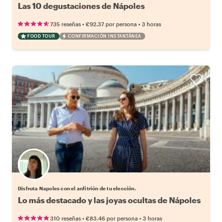
Las 10 degustaciones de Nápoles
•
•
735 reseñas
€92.37
por persona
3 horas
FOOD TOUR
CONFIRMACIÓN INSTANTÁNEA
Elige tu local favorito
Disfruta Napoles con el anfitrión de tu elección.
Lo más destacado y las joyas ocultas de Nápoles
•
•
310 reseñas
€83.46
por persona
3 horas