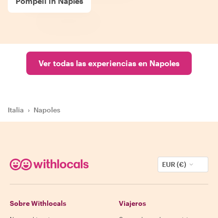
Pompeii in Naples
Ver todas las experiencias en Napoles
Italia
›
Napoles
EUR (€)
Sobre Withlocals
Viajeros