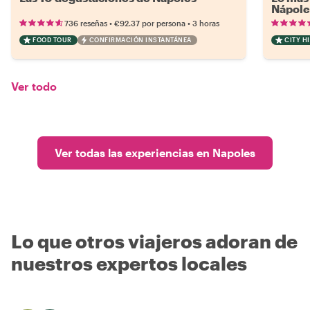
Nápole
•
•
736 reseñas
€92.37
por persona
3 horas
FOOD TOUR
CONFIRMACIÓN INSTANTÁNEA
CITY H
Ver todo
Ver todas las experiencias en Napoles
Lo que otros viajeros adoran de
nuestros expertos locales