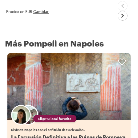
Precios en EUR
·
Cambiar
Más Pompeii en Napoles
Elige tu local favorito
Disfruta Napoles con el anfitrión de tu elección.
La Excursión Definitiva a las Ruinas de Pompeya