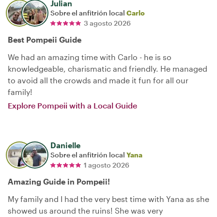
Julian
Sobre el anfitrión local
Carlo
3 agosto 2026
Best Pompeii Guide
We had an amazing time with Carlo - he is so
knowledgeable, charismatic and friendly. He managed
to avoid all the crowds and made it fun for all our
family!
Explore Pompeii with a Local Guide
Danielle
Sobre el anfitrión local
Yana
1 agosto 2026
Amazing Guide in Pompeii!
My family and I had the very best time with Yana as she
showed us around the ruins! She was very