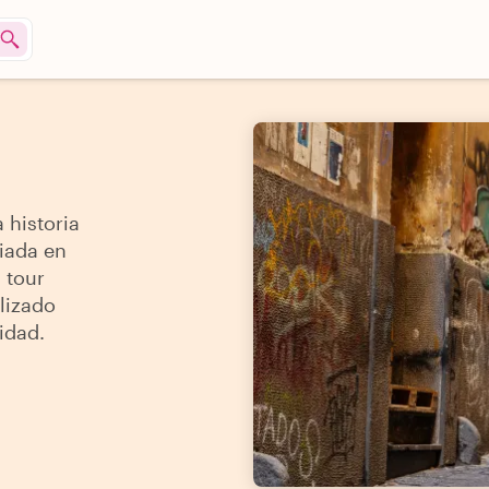
 historia
uiada en
 tour
lizado
idad.