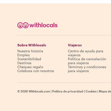
Sobre Withlocals
Viajeros
Nuestra historia
Centro de ayuda para
Empleo
viajeros
Sostenibilidad
Política de cancelación
Destinos
para viajeros
Cheques regalo
Términos y condiciones
Colabora con nosotros
para viajeros
©
2026
Withlocals.com
|
Política de privacidad
|
Cookies
|
Mapa del