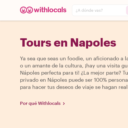
¿A dónde vas?
Tours en Napoles
Ya sea que seas un foodie, un aficionado a la
o un amante de la cultura, ¡hay una visita g
Nápoles perfecta para ti! ¿La mejor parte? Tu
privado en Nápoles puede ser 100% persona
para hacer tus deseos de viaje se hagan real
Por qué Withlocals