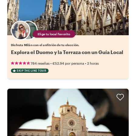
Elige tu local favorito
Disfruta Milán con el anfitrión de tu elección.
Explora el Duomo y la Terraza con un Guía Local
•
•
784 reseñas
€52.94
por persona
2 horas
SKIP THE LINE TOUR