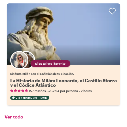
Elige tu local favorito
Disfruta Milán con el anfitrión de tu elección.
La Historia de Milán: Leonardo, el Castillo Sforza
y el Códice Atlántico
•
•
157 reseñas
€52.94
por persona
2 horas
CITY HIGHLIGHT TOUR
Ver todo