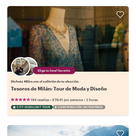
Elige tu local favorito
Disfruta Milán con el anfitrión de tu elección.
Tesoros de Milán: Tour de Moda y Diseño
•
•
194 reseñas
€79.41
por persona
3 horas
CITY HIGHLIGHT TOUR
CONFIRMACIÓN INSTANTÁNEA