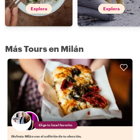
Explora
Explora
Más Tours en Milán
Elige tu local favorito
Disfruta Milán con el anfitrión de tu elección.