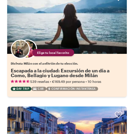
Elige tu local favorito
Disfruta Milán con el anfitrión de tu elección.
Escapada a la ciudad: Excursión de un día a
Como, Bellagio y Lugano desde Milán
•
•
539 reseñas
€169.49
por persona
10 horas
DAY TRIP
CAR
CONFIRMACIÓN INSTANTÁNEA