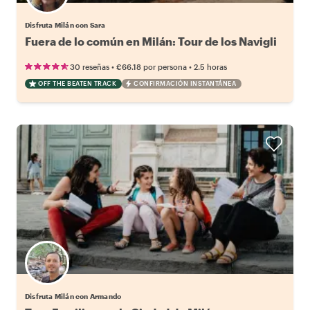
Disfruta Milán con Sara
Fuera de lo común en Milán: Tour de los Navigli
•
•
30 reseñas
€66.18
por persona
2.5 horas
OFF THE BEATEN TRACK
CONFIRMACIÓN INSTANTÁNEA
Disfruta Milán con Armando