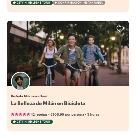
CITY HIGHLIGHT TOUR
CONFIRMACIÓN INSTANTÁNEA
Disfruta Milán con Omar
La Belleza de Milán en Bicicleta
•
•
42 reseñas
€106.99
por persona
3 horas
CITY HIGHLIGHT TOUR