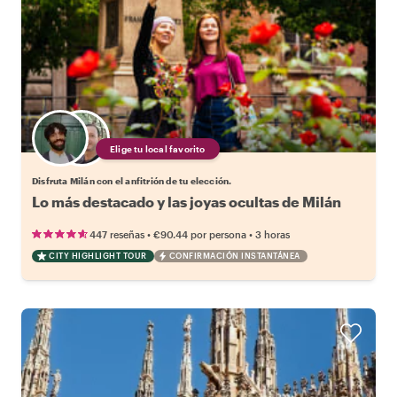
Elige tu local favorito
Disfruta Milán con el anfitrión de tu elección.
Lo más destacado y las joyas ocultas de Milán
•
•
447 reseñas
€90.44
por persona
3 horas
CITY HIGHLIGHT TOUR
CONFIRMACIÓN INSTANTÁNEA