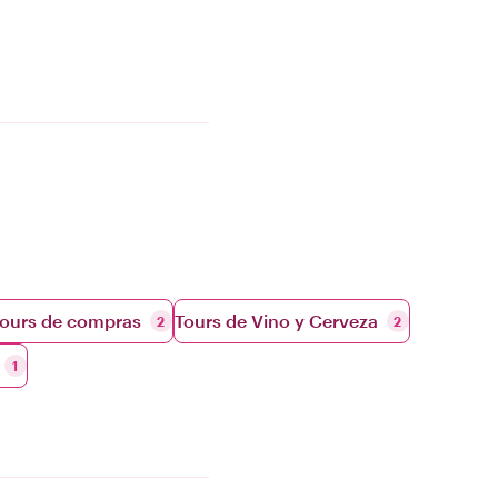
ours de compras
Tours de Vino y Cerveza
2
2
1