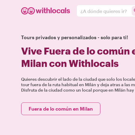
¿A dónde quieres ir?
Tours privados y personalizados - solo para ti!
Vive Fuera de lo común
Milan con Withlocals
Quieres descubrir el lado de la ciudad que solo los loca
tour fuera de la ruta habitual en Milán y deja atras a las m
Disfruta de la ciudad como un local porque en Milán ha
Fuera de lo común en Milan