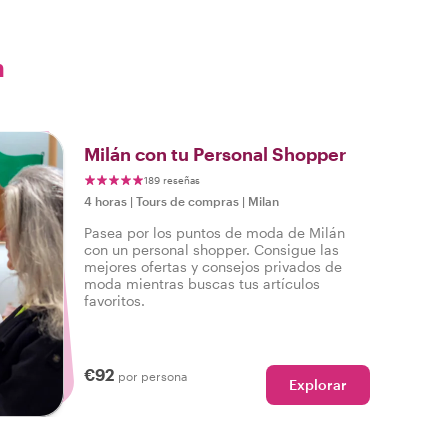
n
Milán con tu Personal Shopper
189 reseñas
4 horas
|
Tours de compras
|
Milan
Pasea por los puntos de moda de Milán
con un personal shopper. Consigue las
mejores ofertas y consejos privados de
moda mientras buscas tus artículos
favoritos.
€92
por persona
Explorar