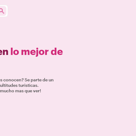
 en
lo mejor de
les conocen? Se parte de un
ultitudes turisticas.
y mucho mas que ver!