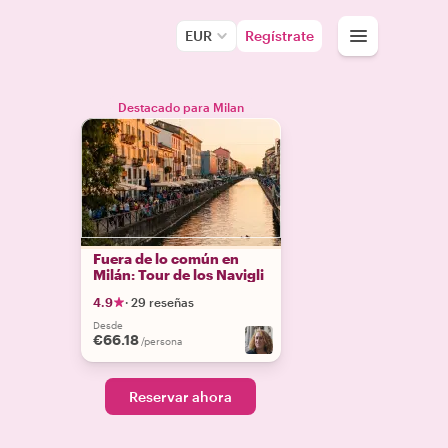
EUR
Regístrate
Destacado para Milan
Fuera de lo común en
Milán: Tour de los Navigli
4.9
·
29 reseñas
Desde
€66.18
/persona
Reservar ahora