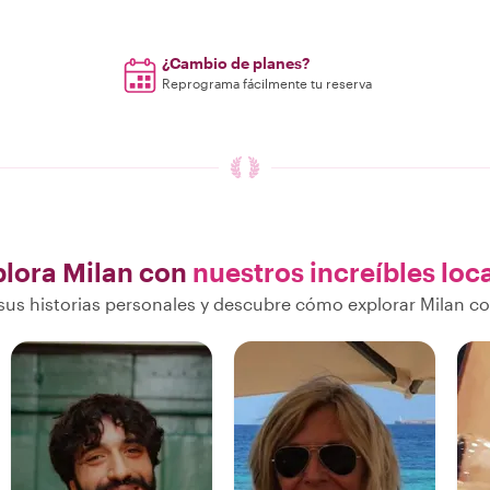
¿Cambio de planes?
Reprograma fácilmente tu reserva
plora Milan con
nuestros increíbles loc
us historias personales y descubre cómo explorar Milan co