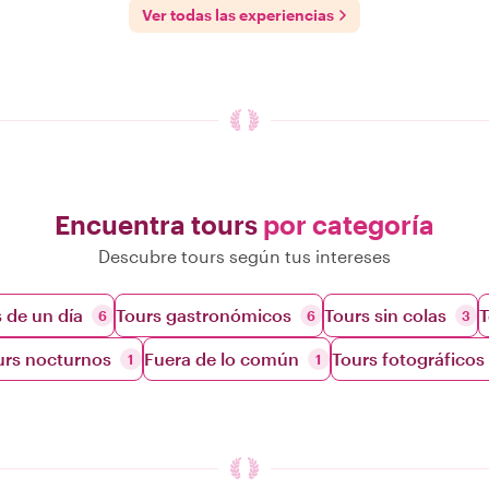
Ver todas las experiencias
Encuentra tours
por categoría
Descubre tours según tus intereses
 de un día
Tours gastronómicos
Tours sin colas
T
6
6
3
urs nocturnos
Fuera de lo común
Tours fotográficos
1
1