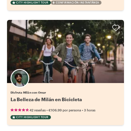
CITY HIGHLIGHT TOUR
CONFIRMACIÓN INSTANTÁNEA
Disfruta Milán con Omar
La Belleza de Milán en Bicicleta
•
•
42 reseñas
€106.99
por persona
3 horas
CITY HIGHLIGHT TOUR