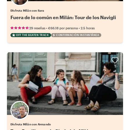
Disfruta Milán con Sara
Fuera de lo común en Milán: Tour de los Navigli
•
•
29 reseñas
€66.18
por persona
2.5 horas
OFF THE BEATEN TRACK
CONFIRMACIÓN INSTANTÁNEA
Disfruta Milán con Armando