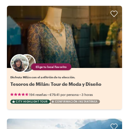
Elige tu local favorito
Disfruta Milán con el anfitrión de tu elección.
Tesoros de Milán: Tour de Moda y Diseño
•
•
194 reseñas
€79.41
por persona
3 horas
CITY HIGHLIGHT TOUR
CONFIRMACIÓN INSTANTÁNEA