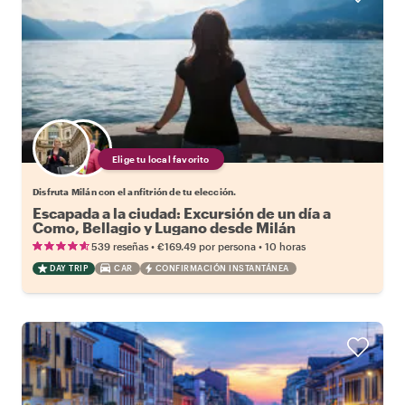
Elige tu local favorito
Disfruta Milán con el anfitrión de tu elección.
Escapada a la ciudad: Excursión de un día a
Como, Bellagio y Lugano desde Milán
•
•
539 reseñas
€169.49
por persona
10 horas
DAY TRIP
CAR
CONFIRMACIÓN INSTANTÁNEA