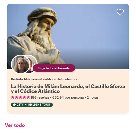
Elige tu local favorito
Disfruta Milán con el anfitrión de tu elección.
La Historia de Milán: Leonardo, el Castillo Sforza
y el Códice Atlántico
•
•
156 reseñas
€52.94
por persona
2 horas
CITY HIGHLIGHT TOUR
Ver todo