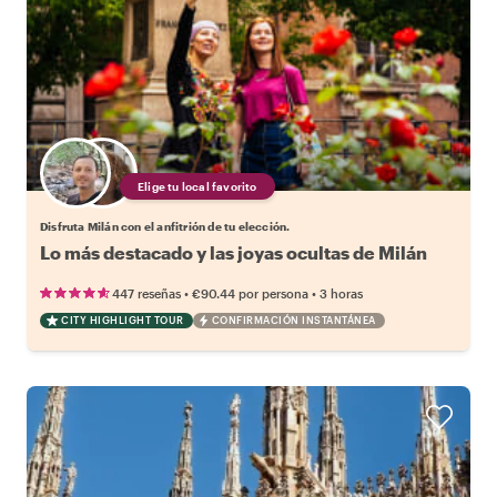
Elige tu local favorito
Disfruta Milán con el anfitrión de tu elección.
Lo más destacado y las joyas ocultas de Milán
•
•
447 reseñas
€90.44
por persona
3 horas
CITY HIGHLIGHT TOUR
CONFIRMACIÓN INSTANTÁNEA