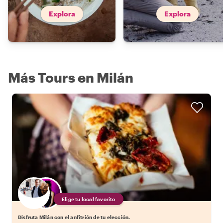
Explora
Explora
Más Tours en Milán
Elige tu local favorito
Disfruta Milán con el anfitrión de tu elección.