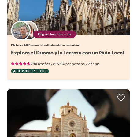
Elige tu local favorito
Disfruta Milán con el anfitrión de tu elección.
Explora el Duomo y la Terraza con un Guía Local
•
•
784 reseñas
€52.94
por persona
2 horas
SKIP THE LINE TOUR