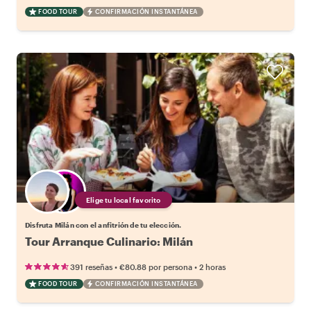
FOOD TOUR
CONFIRMACIÓN INSTANTÁNEA
Elige tu local favorito
Disfruta Milán con el anfitrión de tu elección.
Tour Arranque Culinario: Milán
•
•
391 reseñas
€80.88
por persona
2 horas
FOOD TOUR
CONFIRMACIÓN INSTANTÁNEA