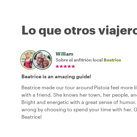
Lo que otros viajer
William
Sobre el anfitrión local
Beatrice
Beatrice is an amazing guide!
Beatrice made our tour around Pistoia feel more li
with a friend. She knows her town, her people, and
Bright and energetic with a great sense of humor.
wrong by choosing to spend your time with her. Gr
Beatrice!