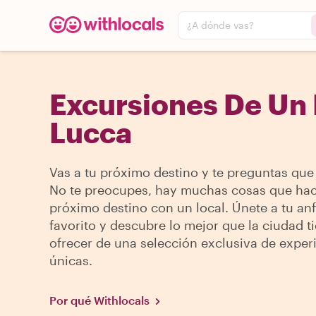
¿A dónde vas?
Excursiones De Un 
Lucca
Vas a tu próximo destino y te preguntas que
No te preocupes, hay muchas cosas que hac
próximo destino con un local. Únete a tu anf
favorito y descubre lo mejor que la ciudad t
ofrecer de una selección exclusiva de exper
únicas.
Por qué Withlocals