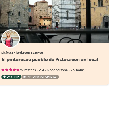
Disfruta Pistoia con Beatrice
El pintoresco pueblo de Pistoia con un local
•
•
27 reseñas
€51.76
por persona
2.5 horas
DAY TRIP
APTO PARA FAMILIAS