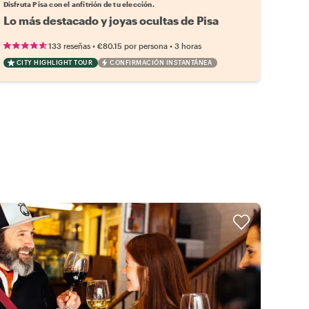
Disfruta Pisa con el anfitrión de tu elección.
Lo más destacado y joyas ocultas de Pisa
•
•
133 reseñas
€80.15
por persona
3 horas
CITY HIGHLIGHT TOUR
CONFIRMACIÓN INSTANTÁNEA