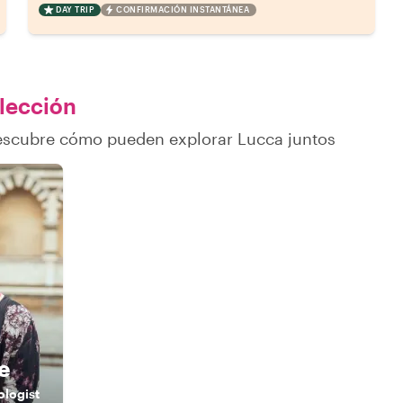
DAY TRIP
CONFIRMACIÓN INSTANTÁNEA
elección
descubre cómo pueden explorar Lucca juntos
y
e
ologist