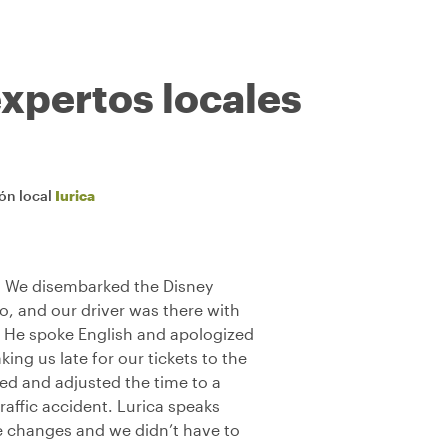
expertos locales
ión local
Iurica
. We disembarked the Disney
o, and our driver was there with
. He spoke English and apologized
king us late for our tickets to the
led and adjusted the time to a
traffic accident. Lurica speaks
he changes and we didn’t have to