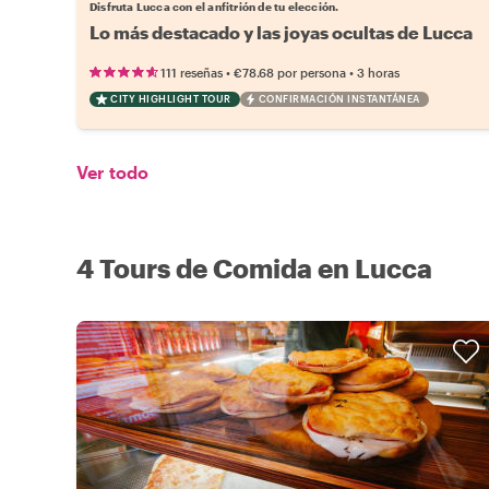
Disfruta Lucca con el anfitrión de tu elección.
Lo más destacado y las joyas ocultas de Lucca
•
•
111 reseñas
€78.68
por persona
3 horas
CITY HIGHLIGHT TOUR
CONFIRMACIÓN INSTANTÁNEA
Ver todo
4 Tours de Comida en Lucca