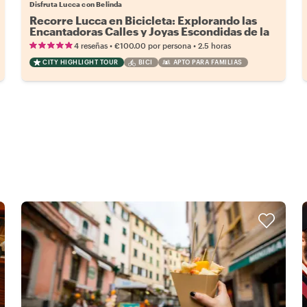
Disfruta Lucca con Belinda
Recorre Lucca en Bicicleta: Explorando las
Encantadoras Calles y Joyas Escondidas de la
Ciudad
•
•
4 reseñas
€100.00
por persona
2.5 horas
CITY HIGHLIGHT TOUR
BICI
APTO PARA FAMILIAS