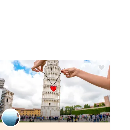
Elige tu local favorito