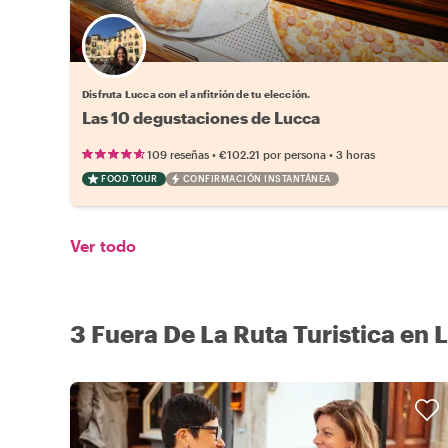
Elige tu local favorito
Disfruta Lucca con el anfitrión de tu elección.
Las 10 degustaciones de Lucca
•
•
109 reseñas
€102.21
por persona
3 horas
FOOD TOUR
CONFIRMACIÓN INSTANTÁNEA
Ver todo
3 Fuera De La Ruta Turistica en 