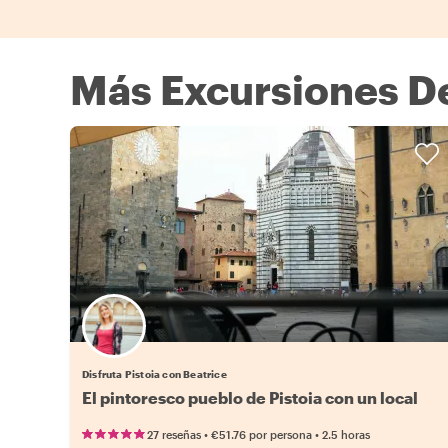
Más Excursiones De
Disfruta Pistoia con Beatrice
El pintoresco pueblo de Pistoia con un local
•
•
27 reseñas
€51.76
por persona
2.5 horas