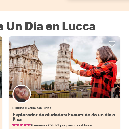
 Un Día en Lucca
Disfruta Livorno con Iurica
Explorador de ciudades: Excursión de un día a
Pisa
•
•
6 reseñas
€95.59
por persona
4 horas