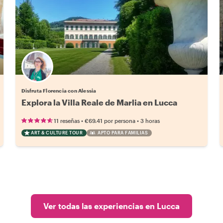
Disfruta Florencia con Alessia
Explora la Villa Reale de Marlia en Lucca
•
•
11 reseñas
€69.41
por persona
3 horas
ART & CULTURE TOUR
APTO PARA FAMILIAS
Ver todas las experiencias en Lucca