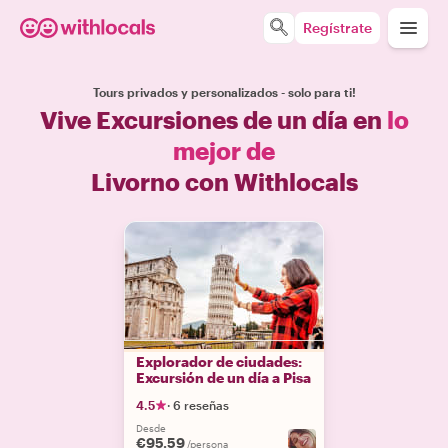
Regístrate
Tours privados y personalizados - solo para ti!
Vive Excursiones de un día en
lo
mejor de
Livorno con Withlocals
Explorador de ciudades:
Excursión de un día a Pisa
4.5
·
6 reseñas
Desde
€95.59
/persona