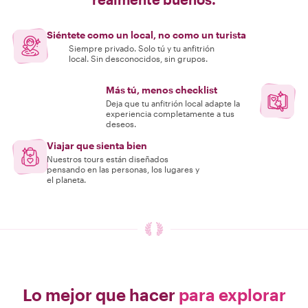
Siéntete como un local, no como un turista
Siempre privado. Solo tú y tu anfitrión
local. Sin desconocidos, sin grupos.
Más tú, menos checklist
Deja que tu anfitrión local adapte la
experiencia completamente a tus
deseos.
Viajar que sienta bien
Nuestros tours están diseñados
pensando en las personas, los lugares y
el planeta.
Lo mejor que hacer
para explorar