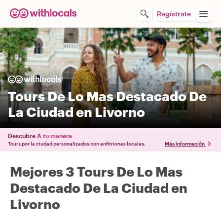
Regístrate
Tours De Lo Mas Destacado De
La Ciudad en Livorno
Descubre
A tu manera
Tours por la ciudad personalizados con anfitriones locales.
Más información
Mejores 3 Tours De Lo Mas
Destacado De La Ciudad en
Livorno