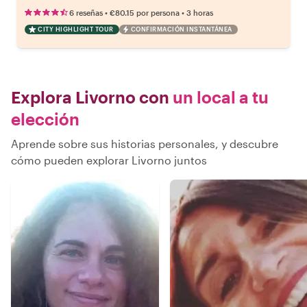
•
•
6 reseñas
€80.15
por persona
3 horas
CITY HIGHLIGHT TOUR
CONFIRMACIÓN INSTANTÁNEA
Explora Livorno con
un local a tu
elección
Aprende sobre sus historias personales, y descubre
cómo pueden explorar Livorno juntos