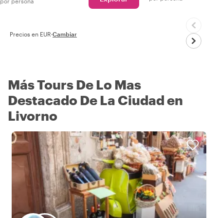
por persona
Precios en EUR
·
Cambiar
Más Tours De Lo Mas
Destacado De La Ciudad en
Livorno