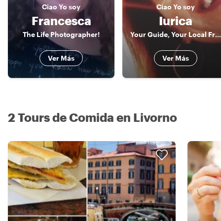
Ciao
Yo soy
Ciao
Yo soy
Francesca
Iurica
The Life Photographer!
Your Guide, Your Local Friend!!! In Livorno, Florence & Pisa
Ver Más
Ver Más
2 Tours de Comida en Livorno