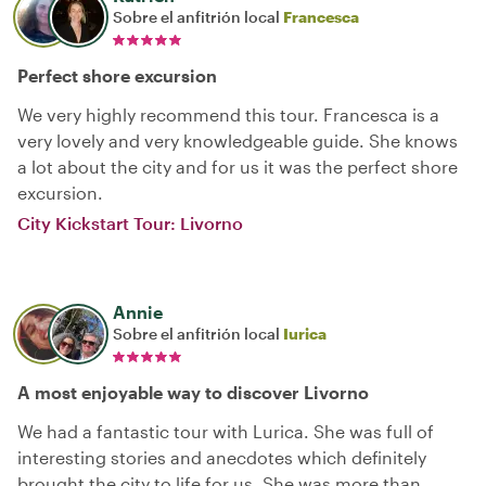
Sobre el anfitrión local
Francesca
Perfect shore excursion
We very highly recommend this tour. Francesca is a
very lovely and very knowledgeable guide. She knows
a lot about the city and for us it was the perfect shore
excursion.
City Kickstart Tour: Livorno
Annie
Sobre el anfitrión local
Iurica
A most enjoyable way to discover Livorno
We had a fantastic tour with Lurica. She was full of
interesting stories and anecdotes which definitely
brought the city to life for us. She was more than