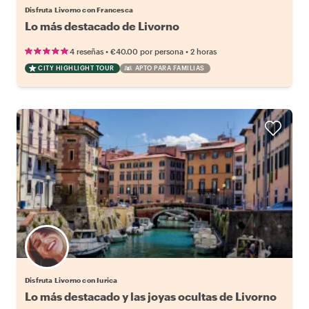
Disfruta Livorno con Francesca
Lo más destacado de Livorno
•
•
4 reseñas
€40.00
por persona
2 horas
CITY HIGHLIGHT TOUR
APTO PARA FAMILIAS
Disfruta Livorno con Iurica
Lo más destacado y las joyas ocultas de Livorno