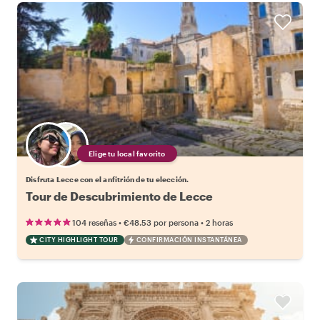
Elige tu local favorito
Disfruta Lecce con el anfitrión de tu elección.
Tour de Descubrimiento de Lecce
•
•
104 reseñas
€48.53
por persona
2 horas
CITY HIGHLIGHT TOUR
CONFIRMACIÓN INSTANTÁNEA