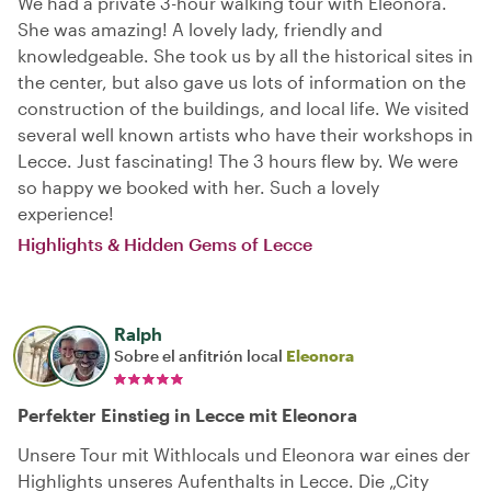
We had a private 3-hour walking tour with Eleonora.
She was amazing! A lovely lady, friendly and
knowledgeable. She took us by all the historical sites in
the center, but also gave us lots of information on the
construction of the buildings, and local life. We visited
several well known artists who have their workshops in
Lecce. Just fascinating! The 3 hours flew by. We were
so happy we booked with her. Such a lovely
experience!
Highlights & Hidden Gems of Lecce
Ralph
Sobre el anfitrión local
Eleonora
Perfekter Einstieg in Lecce mit Eleonora
Unsere Tour mit Withlocals und Eleonora war eines der
Highlights unseres Aufenthalts in Lecce. Die „City