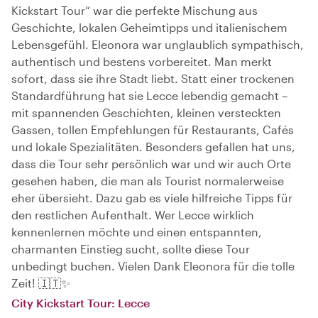
Kickstart Tour“ war die perfekte Mischung aus
Geschichte, lokalen Geheimtipps und italienischem
Lebensgefühl. Eleonora war unglaublich sympathisch,
authentisch und bestens vorbereitet. Man merkt
sofort, dass sie ihre Stadt liebt. Statt einer trockenen
Standardführung hat sie Lecce lebendig gemacht –
mit spannenden Geschichten, kleinen versteckten
Gassen, tollen Empfehlungen für Restaurants, Cafés
und lokale Spezialitäten. Besonders gefallen hat uns,
dass die Tour sehr persönlich war und wir auch Orte
gesehen haben, die man als Tourist normalerweise
eher übersieht. Dazu gab es viele hilfreiche Tipps für
den restlichen Aufenthalt. Wer Lecce wirklich
kennenlernen möchte und einen entspannten,
charmanten Einstieg sucht, sollte diese Tour
unbedingt buchen. Vielen Dank Eleonora für die tolle
Zeit! 🇮🇹✨
City Kickstart Tour: Lecce