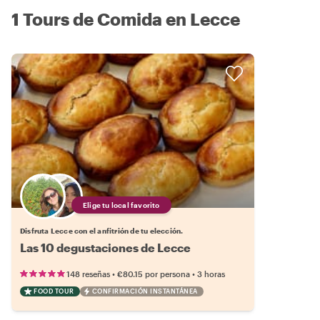
1 Tours de Comida en Lecce
Elige tu local favorito
Disfruta Lecce con el anfitrión de tu elección.
Las 10 degustaciones de Lecce
•
•
148 reseñas
€80.15
por persona
3 horas
FOOD TOUR
CONFIRMACIÓN INSTANTÁNEA