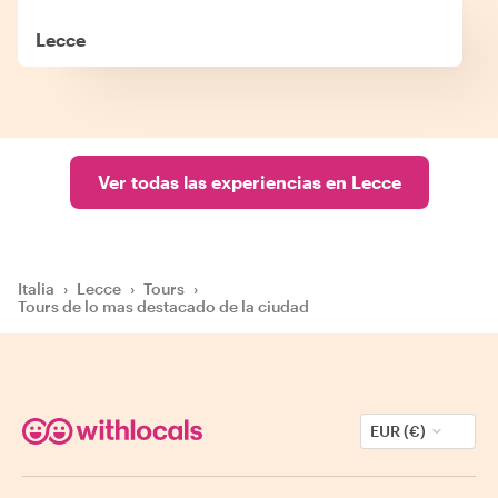
Lecce
Ver todas las experiencias en Lecce
Italia
›
Lecce
›
Tours
›
Tours de lo mas destacado de la ciudad
EUR (€)