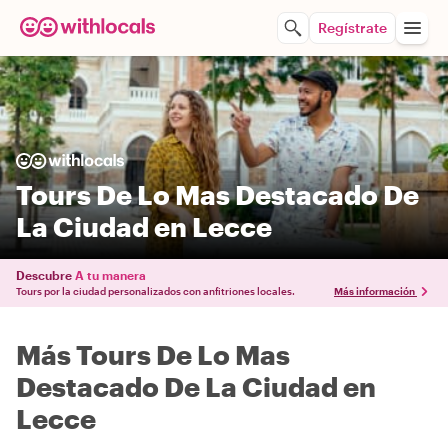
Regístrate
Tours De Lo Mas Destacado De
La Ciudad en Lecce
Descubre
A tu manera
Tours por la ciudad personalizados con anfitriones locales.
Más información
Más Tours De Lo Mas
Destacado De La Ciudad en
Lecce