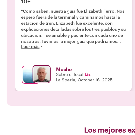
10+
"Como saben, nuestra guía fue Elizabeth Ferro. Nos
esperó fuera de la terminal y caminamos hasta la
estación de tren. Elizabeth fue excelente, con
explicaciones detalladas sobre los tres pueblos y su
ubicación. Fue amable y paciente con cada uno de
nosotros. Tuvimos la mejor guía que podríamos
Leer más
haber soñado."
Moshe
Sobre el local
Liz
La Spezia, October 16, 2025
Los mejores ex