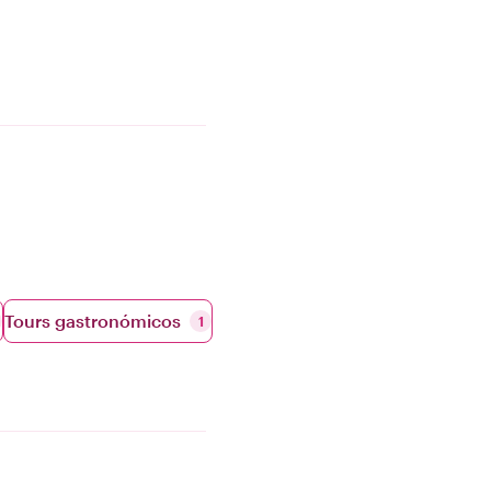
Tours gastronómicos
1