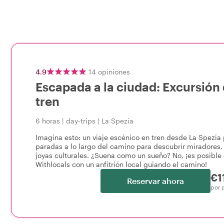
4.9
14
opiniones
Escapada a la ciudad: Excursión 
tren
6 horas
|
day-trips
|
La Spezia
Imagina esto: un viaje escénico en tren desde La Spezia
paradas a lo largo del camino para descubrir miradores, 
joyas culturales. ¿Suena como un sueño? No, ¡es posible
Withlocals con un anfitrión local guiando el camino!
€1
Reservar ahora
por 