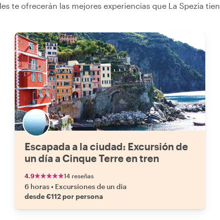
les te ofrecerán las mejores experiencias que La Spezia tien
Escapada a la ciudad: Excursión de
un día a Cinque Terre en tren
4.9
14 reseñas
6 horas
•
Excursiones de un dia
desde €112 por persona