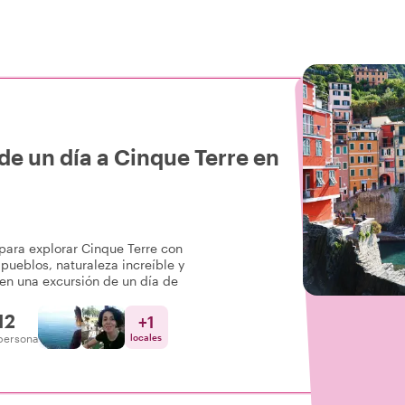
de un día a Cinque Terre en
 para explorar Cinque Terre con
pueblos, naturaleza increíble y
 en una excursión de un día de
12
+
1
persona
locales