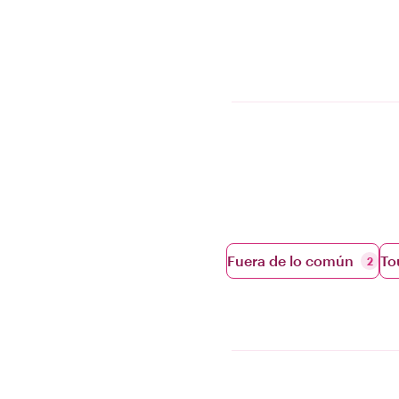
Fuera de lo común
To
2