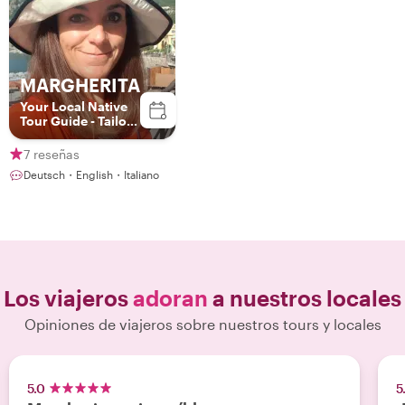
MARGHERITA
Your Local Native
Tour Guide - Tailor
made tours
7 reseñas
Deutsch・English・Italiano
Los viajeros
adoran
a nuestros locales
Opiniones de viajeros sobre nuestros tours y locales
5.0
5