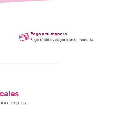
Paga a tu manera
Pago rápido y seguro en tu moneda
ocales
con locales