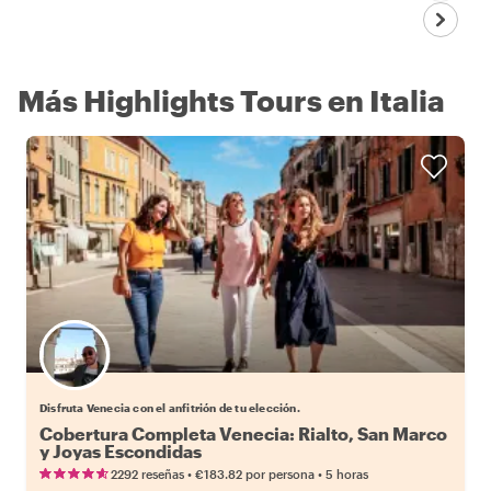
Más Highlights Tours en Italia
Elige tu local favorito
Disfruta Venecia con el anfitrión de tu elección.
Cobertura Completa Venecia: Rialto, San Marco
y Joyas Escondidas
•
•
2292 reseñas
€183.82
por persona
5 horas