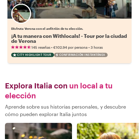
Elige tu local favorito
Disfruta Verona con el anfitrión de tu elección.
¡A tu manera con Withlocals! - Tour por la ciudad
de Verona
•
•
145 reseñas
€102.94
por persona
3 horas
CITY HIGHLIGHT TOUR
CONFIRMACIÓN INSTANTÁNEA
Explora Italia con
un local a tu
elección
Aprende sobre sus historias personales, y descubre
cómo pueden explorar Italia juntos