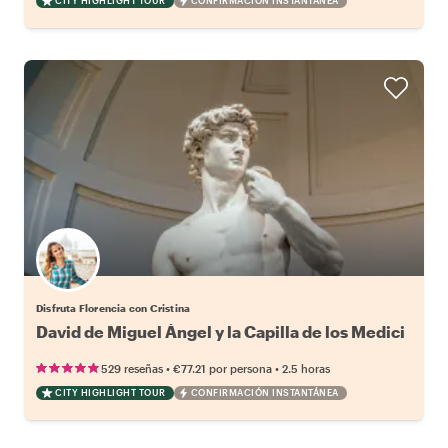
CITY HIGHLIGHT TOUR
CONFIRMACIÓN INSTANTÁNEA
Disfruta Florencia con Cristina
David de Miguel Ángel y la Capilla de los Medici
•
•
529 reseñas
€77.21
por persona
2.5 horas
CITY HIGHLIGHT TOUR
CONFIRMACIÓN INSTANTÁNEA