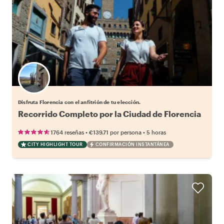
Elige tu local favorito
Disfruta Florencia con el anfitrión de tu elección.
Recorrido Completo por la Ciudad de Florencia
•
•
1764 reseñas
€139.71
por persona
5 horas
CITY HIGHLIGHT TOUR
CONFIRMACIÓN INSTANTÁNEA