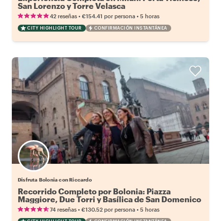
San Lorenzo y Torre Velasca
•
•
42 reseñas
€154.41
por persona
5 horas
CITY HIGHLIGHT TOUR
CONFIRMACIÓN INSTANTÁNEA
Disfruta Bolonia con Riccardo
Recorrido Completo por Bolonia: Piazza
Maggiore, Due Torri y Basílica de San Domenico
•
•
74 reseñas
€130.52
por persona
5 horas