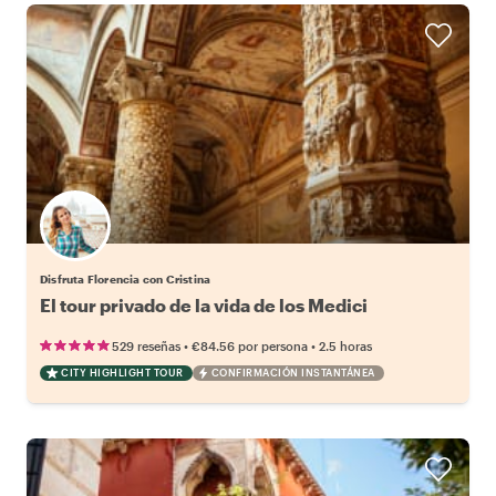
Disfruta Florencia con Cristina
El tour privado de la vida de los Medici
•
•
529 reseñas
€84.56
por persona
2.5 horas
CITY HIGHLIGHT TOUR
CONFIRMACIÓN INSTANTÁNEA