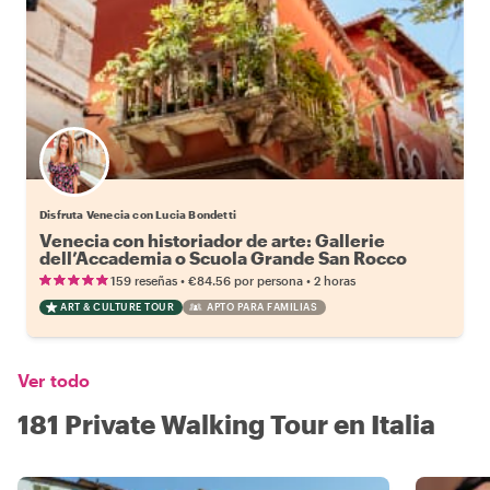
Disfruta Venecia con Lucia Bondetti
Venecia con historiador de arte: Gallerie
dell’Accademia o Scuola Grande San Rocco
•
•
159 reseñas
€84.56
por persona
2 horas
ART & CULTURE TOUR
APTO PARA FAMILIAS
Ver todo
181 Private Walking Tour en Italia