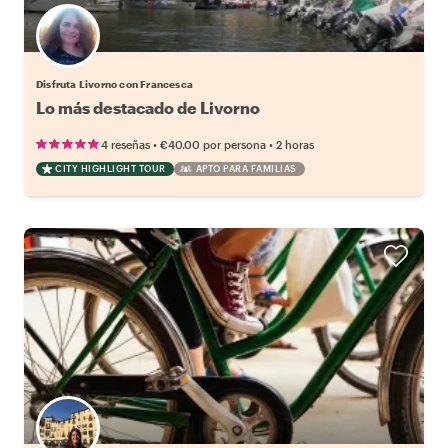
Disfruta Livorno con Francesca
Lo más destacado de Livorno
•
•
4 reseñas
€40.00
por persona
2 horas
CITY HIGHLIGHT TOUR
APTO PARA FAMILIAS