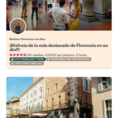
Disfruta Florencia con Dina
¡Disfruta de lo más destacado de Florencia en un
día!!!
•
•
575 reseñas
€137.87
por persona
5 horas
CITY HIGHLIGHT TOUR
CONFIRMACIÓN INSTANTÁNEA
APTO PARA FAMILIAS