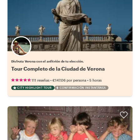
Elige tu local favorito
Disfruta Verona con el anfitrión de tu elección.
Tour Completo de la Ciudad de Verona
•
•
111 reseñas
€147.06
por persona
5 horas
CITY HIGHLIGHT TOUR
CONFIRMACIÓN INSTANTÁNEA