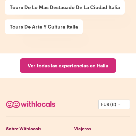
Tours De Lo Mas Destacado De La Ciudad Italia
Tours De Arte Y Cultura Italia
Ver todas las experiencias en Italia
EUR (€)
Sobre Withlocals
Viajeros