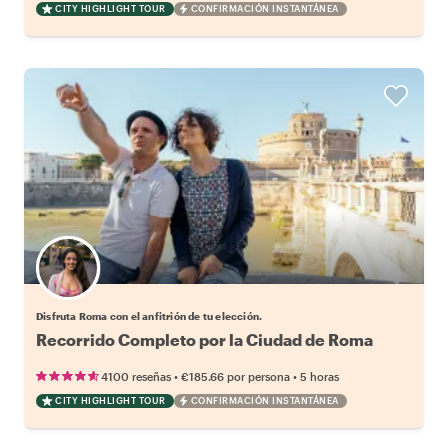
CITY HIGHLIGHT TOUR
CONFIRMACIÓN INSTANTÁNEA
Elige tu local favorito
Disfruta Roma con el anfitrión de tu elección.
Recorrido Completo por la Ciudad de Roma
•
•
4100 reseñas
€185.66
por persona
5 horas
CITY HIGHLIGHT TOUR
CONFIRMACIÓN INSTANTÁNEA