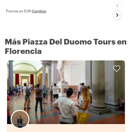
Precios en EUR
·
Cambiar
Más Piazza Del Duomo Tours en
Florencia