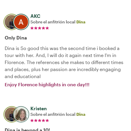
AKC
Sobre el anfitrión local
Dina
Only Dina
Dina is So good this was the second time i booked a
tour with her. And, I will do it again next time I’m in
Florence. The references she makes to different times
and places, plus her passion are incredibly engaging
and educational
Enjoy Florence highlights in one day!!!
Kristen
Sobre el anfitrión local
Dina
Dina is beyond a 10!