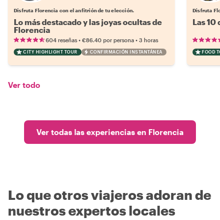
Disfruta Florencia con el anfitrión de tu elección.
Disfruta Fl
Lo más destacado y las joyas ocultas de
Las 10
Florencia
•
•
604 reseñas
€86.40
por persona
3 horas
CITY HIGHLIGHT TOUR
CONFIRMACIÓN INSTANTÁNEA
FOOD 
Ver todo
Ver todas las experiencias en Florencia
Lo que otros viajeros adoran de
nuestros expertos locales