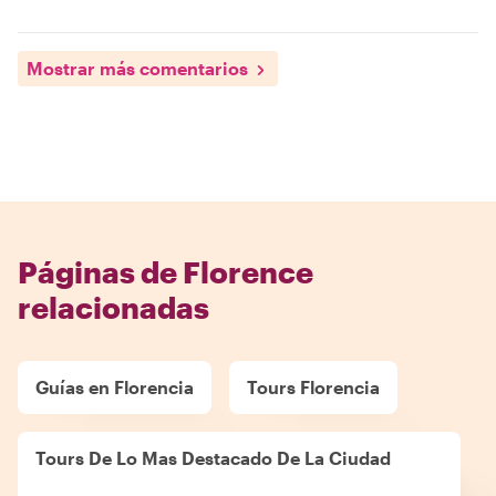
Mostrar más comentarios
Páginas de Florence
relacionadas
Guías en Florencia
Tours Florencia
Tours De Lo Mas Destacado De La Ciudad