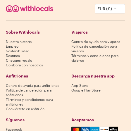
EUR (€)
Sobre Withlocals
Viajeros
Nuestra historia
Centro de ayuda para viajeros
Empleo
Política de cancelación para
Sostenibilidad
viajeros
Destinos
Términos y condiciones para
Cheques regalo
viajeros
Colabora con nosotros
Anfitriones
Descarga nuestra app
Centro de ayuda para anfitriones
App Store
Política de cancelación para
Google Play Store
anfitriones
Términos y condiciones para
anfitriones
Conviértete en anfitrión
Síguenos
Aceptamos
Mastercard, Visa, Amex, Di
Facebook