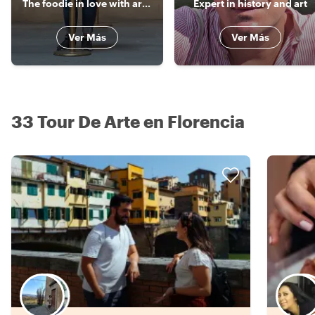
The foodie in love with art and history!
Expert in history and art
Ver Más
Ver Más
33 Tour De Arte en Florencia
Elige tu local favorito