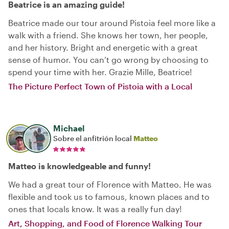
Beatrice is an amazing guide!
Beatrice made our tour around Pistoia feel more like a
walk with a friend. She knows her town, her people,
and her history. Bright and energetic with a great
sense of humor. You can’t go wrong by choosing to
spend your time with her. Grazie Mille, Beatrice!
The Picture Perfect Town of Pistoia with a Local
Michael
Sobre el anfitrión local
Matteo
Matteo is knowledgeable and funny!
We had a great tour of Florence with Matteo. He was
flexible and took us to famous, known places and to
ones that locals know. It was a really fun day!
Art, Shopping, and Food of Florence Walking Tour