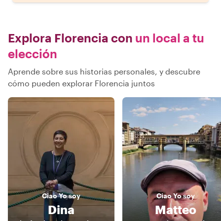
Explora Florencia con
un local a tu
elección
Aprende sobre sus historias personales, y descubre
cómo pueden explorar Florencia juntos
Ciao
Yo soy
Ciao
Yo soy
Dina
Matteo