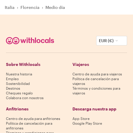
Italia
›
Florencia
›
Medio día
EUR (€)
Sobre Withlocals
Viajeros
Nuestra historia
Centro de ayuda para viajeros
Empleo
Política de cancelación para
Sostenibilidad
viajeros
Destinos
Términos y condiciones para
Cheques regalo
viajeros
Colabora con nosotros
Anfitriones
Descarga nuestra app
Centro de ayuda para anfitriones
App Store
Política de cancelación para
Google Play Store
anfitriones
Términos y condiciones para