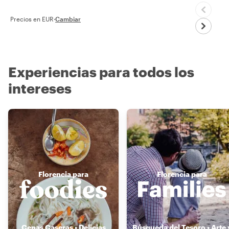
Precios en EUR
·
Cambiar
Experiencias para todos los
intereses
Florencia para
Florencia para
Cenas Caseras • Delicias
Búsqueda del Tesoro • Arte 