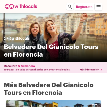
Regístrate
Belvedere Del Gianicolo Tours
en Florencia
Descubre
A tu manera
Tours por la ciudad personalizados con anfitriones locales.
Más información
Más Belvedere Del Gianicolo
Tours en Florencia