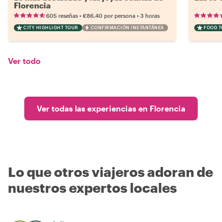
Florencia
•
•
605 reseñas
€86.40
por persona
3 horas
CITY HIGHLIGHT TOUR
CONFIRMACIÓN INSTANTÁNEA
FOOD 
Ver todo
Ver todas las experiencias en Florencia
Lo que otros viajeros adoran de
nuestros expertos locales