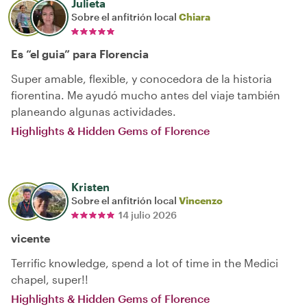
Julieta
Sobre el anfitrión local
Chiara
Es “el guia” para Florencia
Super amable, flexible, y conocedora de la historia
fiorentina. Me ayudó mucho antes del viaje también
planeando algunas actividades.
Highlights & Hidden Gems of Florence
Kristen
Sobre el anfitrión local
Vincenzo
14 julio 2026
vicente
Terrific knowledge, spend a lot of time in the Medici
chapel, super!!
Highlights & Hidden Gems of Florence