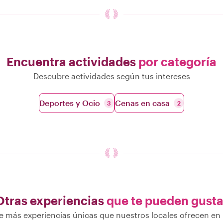
Encuentra actividades
por categoría
Descubre actividades según tus intereses
Deportes y Ocio
Cenas en casa
3
2
Otras experiencias
que te pueden gusta
 más experiencias únicas que nuestros locales ofrecen en