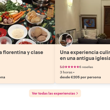
 florentina y clase
Una experiencia culi
en una antigua iglesia
5.0
6 reseñas
3 horas
•
ona
desde €205 por persona
Ver todas las experiencias