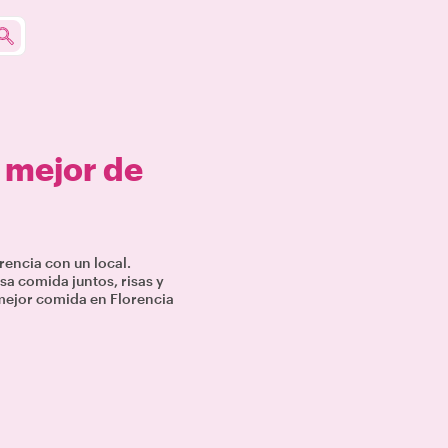
o mejor de
encia con un local.
sa comida juntos, risas y
mejor comida en Florencia