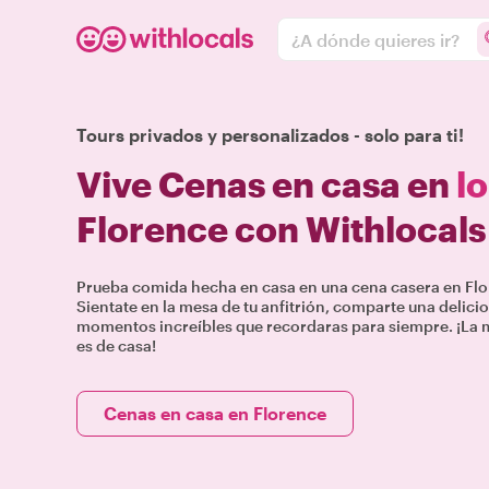
¿A dónde quieres ir?
Tours privados y personalizados - solo para ti!
Vive Cenas en casa en
l
Florence con Withlocals
Prueba comida hecha en casa en una cena casera en Flor
Sientate en la mesa de tu anfitrión, comparte una delicio
momentos increíbles que recordaras para siempre. ¡La 
es de casa!
Cenas en casa en Florence