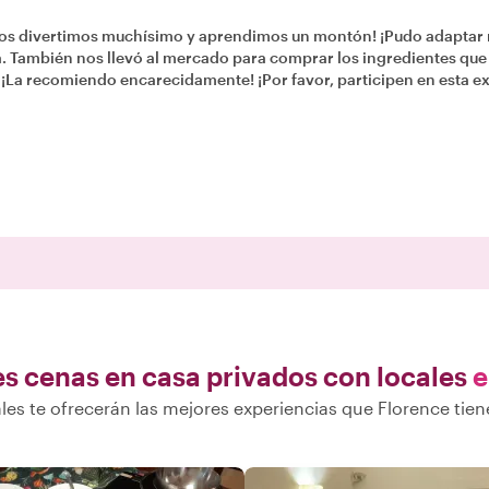
¡Nos divertimos muchísimo y aprendimos un montón! ¡Pudo adaptar n
a. También nos llevó al mercado para comprar los ingredientes que n
¡La recomiendo encarecidamente! ¡Por favor, participen en esta ex
s cenas en casa privados con locales
e
les te ofrecerán las mejores experiencias que Florence tien