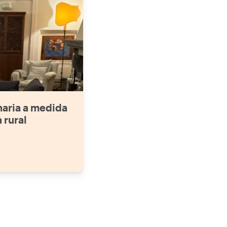
naria a medida
 rural