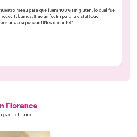
uestro menú para que fuera 100% sin gluten, lo cual fue
ecesitábamos. ¡Fue un festín para la vista! ¡Qué
periencia si pueden! ¡Nos encantó!"
n Florence
e para ofrecer