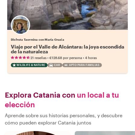
Disfruta Taormina con Maria Grazia
Viaje por el Valle de Alcántara: la joya escondida
de la naturaleza
•
•
21 reseñas
€128.68
por persona
4 horas
WILDLIFE & NATURE
CAR
APTO PARA FAMILIAS
Explora Catania con
un local a tu
elección
Aprende sobre sus historias personales, y descubre
cómo pueden explorar Catania juntos