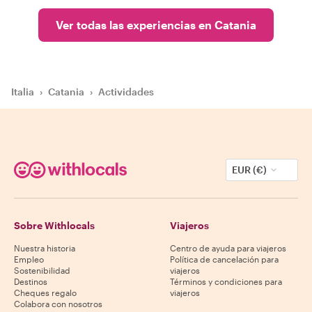
Ver todas las experiencias en Catania
Italia
›
Catania
›
Actividades
EUR (€)
Sobre Withlocals
Viajeros
Nuestra historia
Centro de ayuda para viajeros
Empleo
Política de cancelación para
Sostenibilidad
viajeros
Destinos
Términos y condiciones para
Cheques regalo
viajeros
Colabora con nosotros