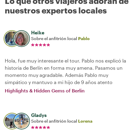
Lo que otros viajeros adoran de
nuestros expertos locales
Heike
Sobre el anfitrión local
Pablo
Hola, fue muy interesante el tour. Pablo nos explicó la
historia de Berlín en forma muy amena. Pasamos un
momento muy agradable. Además Pablo muy
simpático y mantuvo a mi hijo de 9 años atento
Highlights & Hidden Gems of Berlin
Gladys
Sobre el anfitrión local
Lorena