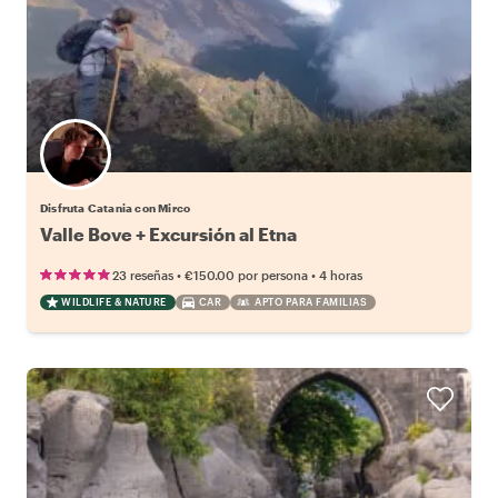
Disfruta Catania con Mirco
Valle Bove + Excursión al Etna
•
•
23 reseñas
€150.00
por persona
4 horas
WILDLIFE & NATURE
CAR
APTO PARA FAMILIAS