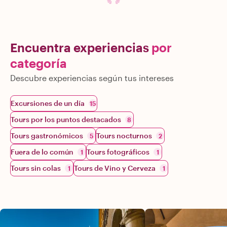
Encuentra experiencias
por
categoría
Descubre experiencias según tus intereses
Excursiones de un día
15
Tours por los puntos destacados
8
Tours gastronómicos
Tours nocturnos
5
2
Fuera de lo común
Tours fotográficos
1
1
Tours sin colas
Tours de Vino y Cerveza
1
1