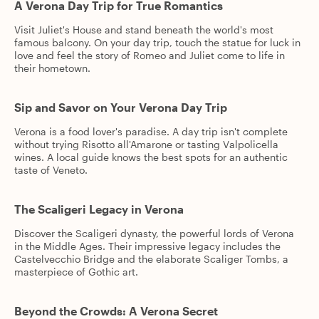
A Verona Day Trip for True Romantics
Visit Juliet's House and stand beneath the world's most
famous balcony. On your day trip, touch the statue for luck in
love and feel the story of Romeo and Juliet come to life in
their hometown.
Sip and Savor on Your Verona Day Trip
Verona is a food lover's paradise. A day trip isn't complete
without trying Risotto all'Amarone or tasting Valpolicella
wines. A local guide knows the best spots for an authentic
taste of Veneto.
The Scaligeri Legacy in Verona
Discover the Scaligeri dynasty, the powerful lords of Verona
in the Middle Ages. Their impressive legacy includes the
Castelvecchio Bridge and the elaborate Scaliger Tombs, a
masterpiece of Gothic art.
Beyond the Crowds: A Verona Secret