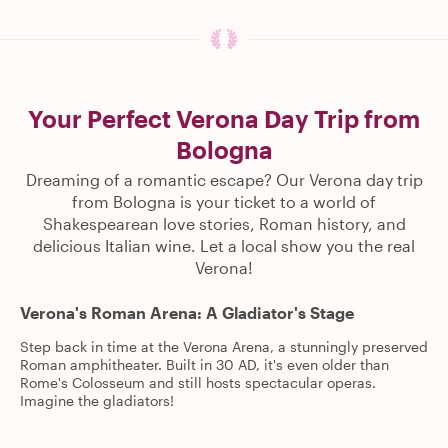
Your Perfect Verona Day Trip from
Bologna
Dreaming of a romantic escape? Our Verona day trip
from Bologna is your ticket to a world of
Shakespearean love stories, Roman history, and
delicious Italian wine. Let a local show you the real
Verona!
Verona's Roman Arena: A Gladiator's Stage
Step back in time at the Verona Arena, a stunningly preserved
Roman amphitheater. Built in 30 AD, it's even older than
Rome's Colosseum and still hosts spectacular operas.
Imagine the gladiators!