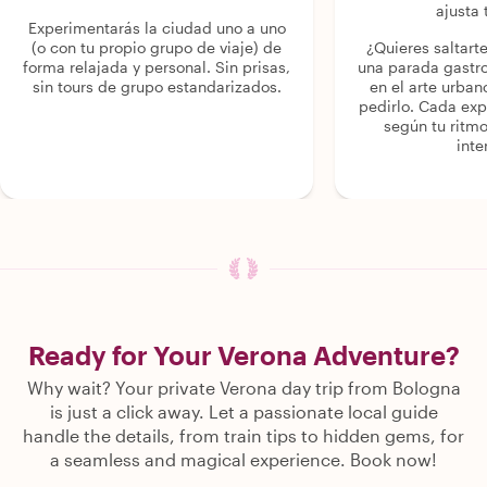
ajusta 
Experimentarás la ciudad uno a uno
(o con tu propio grupo de viaje) de
¿Quieres saltart
forma relajada y personal. Sin prisas,
una parada gastr
sin tours de grupo estandarizados.
en el arte urban
pedirlo. Cada ex
según tu ritmo
inte
Ready for Your Verona Adventure?
Why wait? Your private Verona day trip from Bologna
is just a click away. Let a passionate local guide
handle the details, from train tips to hidden gems, for
a seamless and magical experience. Book now!