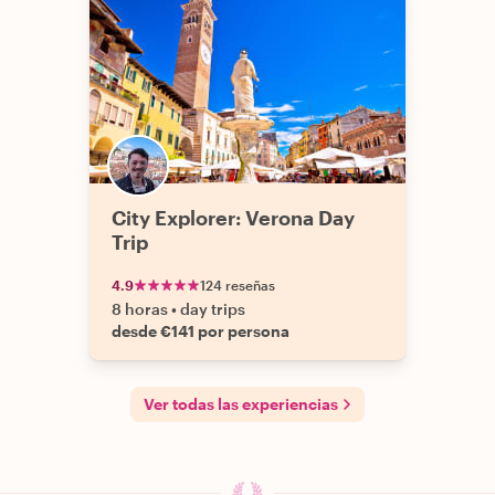
City Explorer: Verona Day
Trip
4.9
124 reseñas
8 horas
•
day trips
desde €141 por persona
Ver todas las experiencias