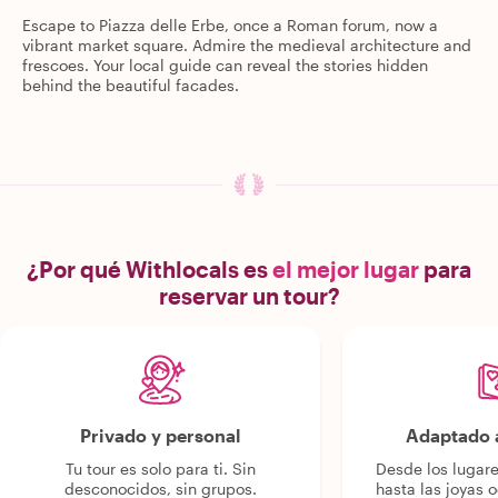
Escape to Piazza delle Erbe, once a Roman forum, now a
vibrant market square. Admire the medieval architecture and
frescoes. Your local guide can reveal the stories hidden
behind the beautiful facades.
¿Por qué Withlocals es
el mejor lugar
para
reservar un tour?
Privado y personal
Adaptado a
Tu tour es solo para ti. Sin
Desde los lugar
desconocidos, sin grupos.
hasta las joyas o