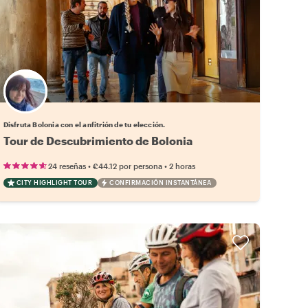
Elige tu local favorito
Disfruta Bolonia con el anfitrión de tu elección.
Tour de Descubrimiento de Bolonia
•
•
24 reseñas
€44.12
por persona
2 horas
CITY HIGHLIGHT TOUR
CONFIRMACIÓN INSTANTÁNEA