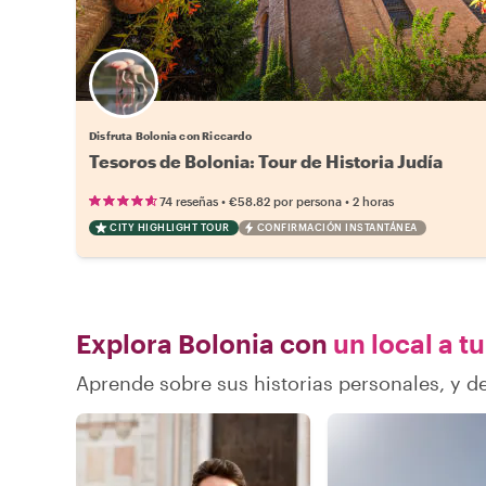
Disfruta Bolonia con Riccardo
Tesoros de Bolonia: Tour de Historia Judía
•
•
74 reseñas
€58.82
por persona
2 horas
CITY HIGHLIGHT TOUR
CONFIRMACIÓN INSTANTÁNEA
Explora Bolonia con
un local a t
Aprende sobre sus historias personales, y 