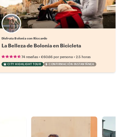
Disfruta Bolonia con Riccardo
La Belleza de Bolonia en Bicicleta
•
•
74 reseñas
€60.66
por persona
2.5 horas
CITY HIGHLIGHT TOUR
CONFIRMACIÓN INSTANTÁNEA