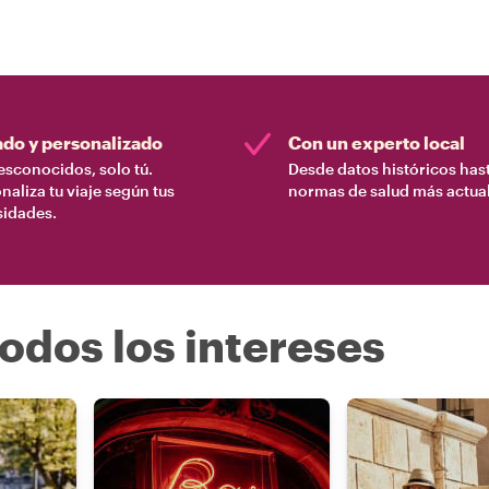
ado y personalizado
Con un experto local
esconocidos, solo tú.
Desde datos históricos hast
naliza tu viaje según tus
normas de salud más actual
sidades.
odos los intereses