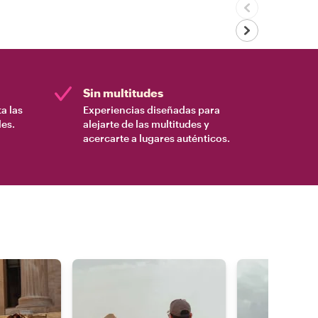
Sin multitudes
a las
Experiencias diseñadas para
es.
alejarte de las multitudes y
acercarte a lugares auténticos.